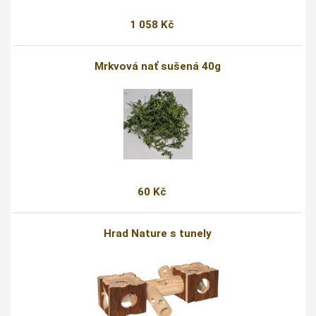
1 058 Kč
Mrkvová nať sušená 40g
60 Kč
Hrad Nature s tunely