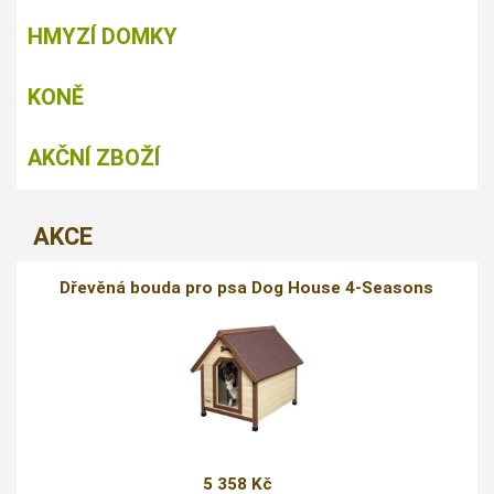
HMYZÍ DOMKY
KONĚ
AKČNÍ ZBOŽÍ
AKCE
Dřevěná bouda pro psa Dog House 4-Seasons
5 358 Kč