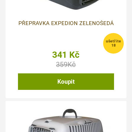
PŘEPRAVKA EXPEDION ZELENOŠEDÁ
18
341
Kč
359
Kč