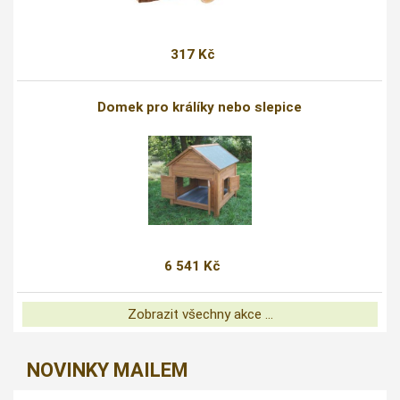
317 Kč
Domek pro králíky nebo slepice
6 541 Kč
Zobrazit všechny akce ...
NOVINKY MAILEM