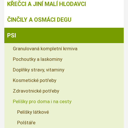
KŘEČCI A JINÍ MALÍ HLODAVCI
ČINČILY A OSMÁCI DEGU
PSI
Granulovaná kompletní krmiva
Pochoutky a laskominy
Doplňky stravy, vitaminy
Kosmetické potřeby
Zdravotnické potřeby
Pelíšky pro doma i na cesty
Pelíšky látkové
Polštáře