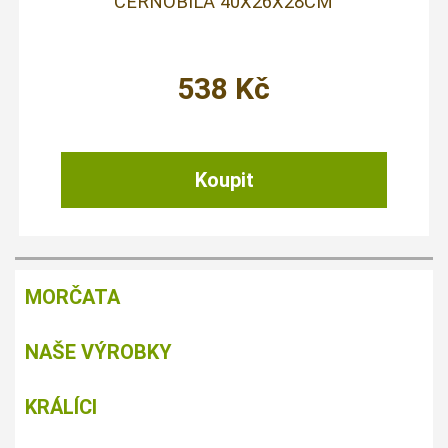
ČERNOBÍLÁ 40X26X28CM
538
Kč
MORČATA
NAŠE VÝROBKY
KRÁLÍCI