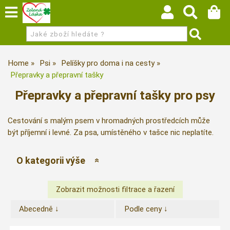
Home
Psi
Pelíšky pro doma i na cesty
Přepravky a přepravní tašky
Přepravky a přepravní tašky pro psy
Cestování s malým psem v hromadných prostředcích může
být příjemní i levné. Za psa, umístěného v tašce nic neplatíte.
O kategorii výše
Abecedně ↓
Podle ceny ↓