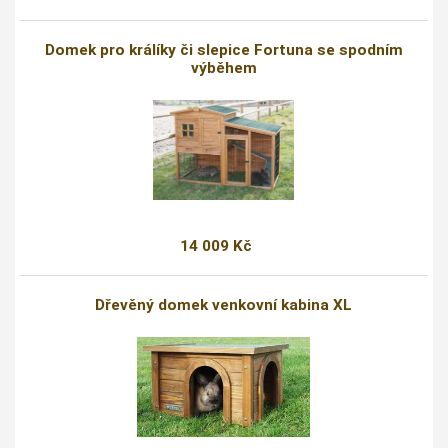
Domek pro králíky či slepice Fortuna se spodním
výběhem
14 009 Kč
Dřevěný domek venkovní kabina XL