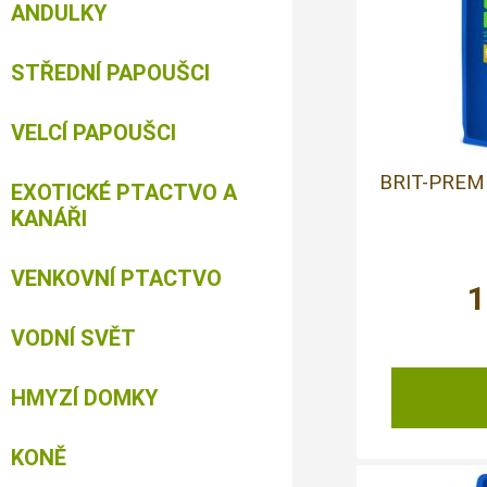
ANDULKY
STŘEDNÍ PAPOUŠCI
VELCÍ PAPOUŠCI
BRIT-PREM
EXOTICKÉ PTACTVO A
KANÁŘI
VENKOVNÍ PTACTVO
1
VODNÍ SVĚT
HMYZÍ DOMKY
KONĚ