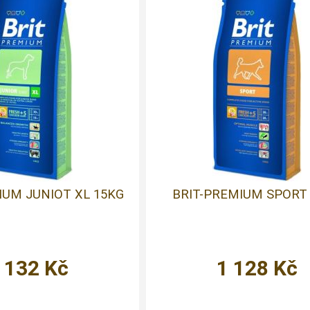
IUM JUNIOT XL 15KG
BRIT-PREMIUM SPORT
 132
Kč
1 128
Kč