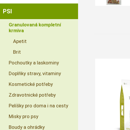
PSI
Granulovaná kompletní
krmiva
Apetit
Brit
Pochoutky a laskominy
Doplňky stravy, vitaminy
Kosmetické potřeby
Zdravotnické potřeby
Pelíšky pro doma i na cesty
Misky pro psy
Boudy a ohrádky