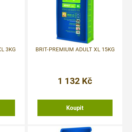
XL 3KG
BRIT-PREMIUM ADULT XL 15KG
1 132
Kč