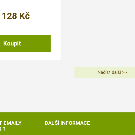
 128
Kč
T EMAILY
DALŠÍ INFORMACE
 ?