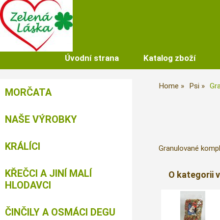
Úvodní strana
Katalog zboží
Home
Psi
Gra
MORČATA
NAŠE VÝROBKY
KRÁLÍCI
Granulované kompl
KŘEČCI A JINÍ MALÍ
O kategorii 
HLODAVCI
ČINČILY A OSMÁCI DEGU