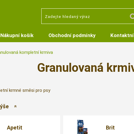
Nákupní košík
Obchodní podmínky
Kontaktní
nulovaná kompletní krmiva
Granulovaná krmiv
etní krmné směsi pro psy
výše
Apetit
Brit