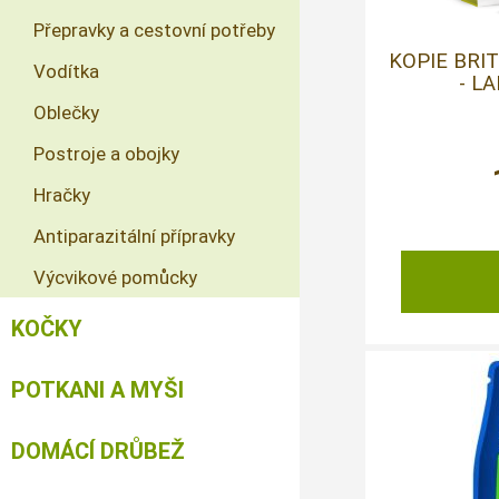
Přepravky a cestovní potřeby
KOPIE BRI
Vodítka
- L
Oblečky
Postroje a obojky
Hračky
Antiparazitální přípravky
Výcvikové pomůcky
KOČKY
POTKANI A MYŠI
DOMÁCÍ DRŮBEŽ