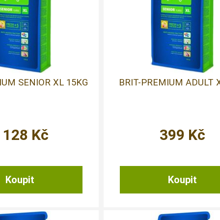
IUM SENIOR XL 15KG
BRIT-PREMIUM ADULT 
 128
Kč
399
Kč