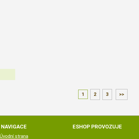
1
2
3
>>
NAVIGACE
ESHOP PROVOZUJE
Úvodní strana