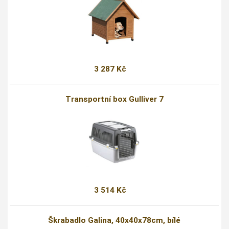
3 287 Kč
Transportní box Gulliver 7
3 514 Kč
Škrabadlo Galina, 40x40x78cm, bílé