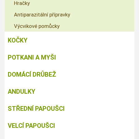
Hračky
Antiparazitální přípravky
Výcvikové pomůcky
KOČKY
POTKANI A MYŠI
DOMÁCÍ DRŮBEŽ
ANDULKY
STŘEDNÍ PAPOUŠCI
VELCÍ PAPOUŠCI