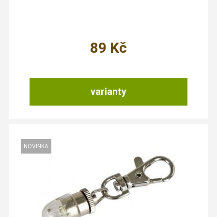
89
Kč
varianty