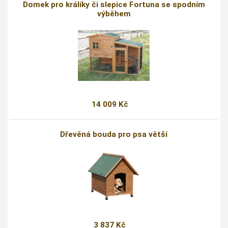
Domek pro králíky či slepice Fortuna se spodním
výběhem
14 009 Kč
Dřevěná bouda pro psa větší
3 837 Kč