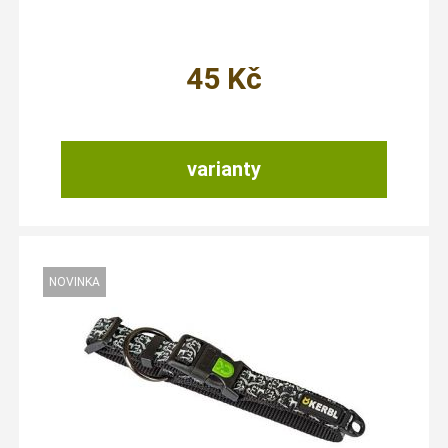
45
Kč
varianty