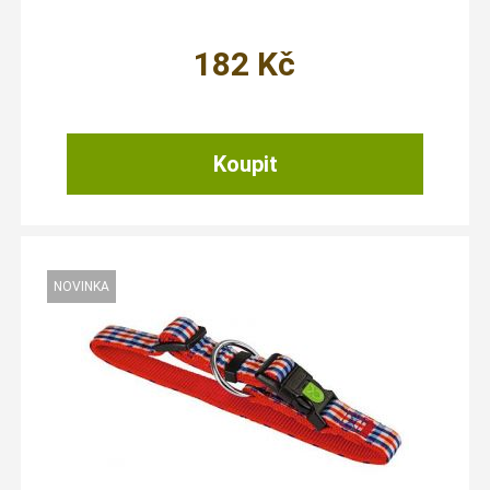
182
Kč