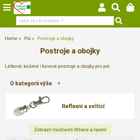
Home
Psi
Postroje a obojky
Postroje a obojky
Látkové, kožené i kovové postroje a obojky pro psi
O kategorii výše
Reflexní a svítící