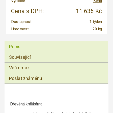
Výrobce:
Kerbl
Cena s DPH:
11 636 Kč
Dostupnost:
1 týden
Hmotnost:
20 kg
Popis
Související
Váš dotaz
Poslat známénu
Dřevěná králíkárna