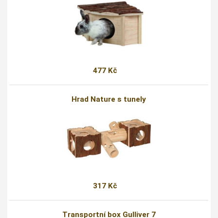
477 Kč
Hrad Nature s tunely
317 Kč
Transportní box Gulliver 7