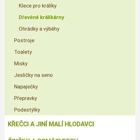
Klece pro králíky
Dřevěné králíkárny
Ohrádky a výběhy
Postroje
Toalety
Misky
Jesličky na seno
Napaječky
Přepravky
Podestýlky
KŘEČCI A JINÍ MALÍ HLODAVCI