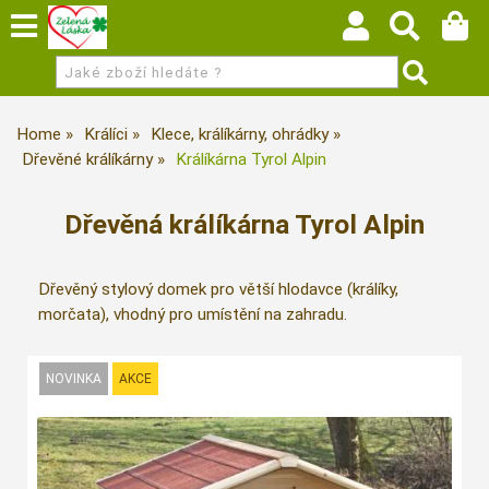
Home
Králíci
Klece, králíkárny, ohrádky
Dřevěné králíkárny
Králíkárna Tyrol Alpin
Dřevěná králíkárna Tyrol Alpin
Dřevěný stylový domek pro větší hlodavce (králíky,
morčata), vhodný pro umístění na zahradu.