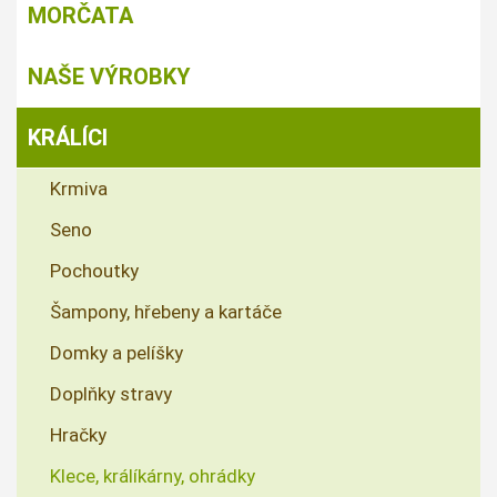
MORČATA
NAŠE VÝROBKY
KRÁLÍCI
Krmiva
Seno
Pochoutky
Šampony, hřebeny a kartáče
Domky a pelíšky
Doplňky stravy
Hračky
Klece, králíkárny, ohrádky