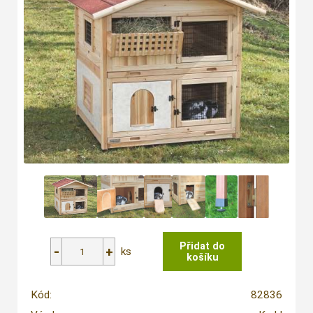
ks
Kód:
82836