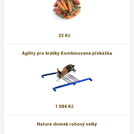
32 Kč
Agility pro králíky Kombinovaná překážka
1 084 Kč
Nature domek rohový velký