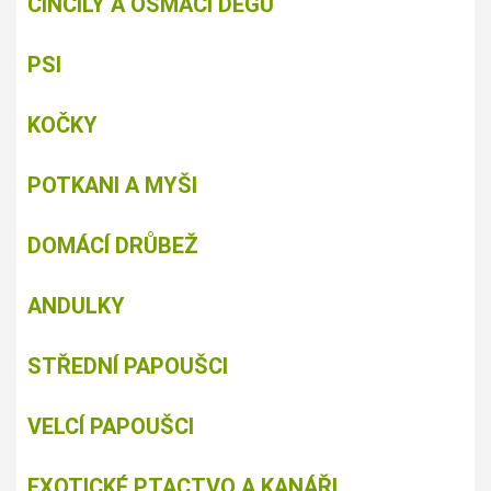
ČINČILY A OSMÁCI DEGU
PSI
KOČKY
POTKANI A MYŠI
DOMÁCÍ DRŮBEŽ
ANDULKY
STŘEDNÍ PAPOUŠCI
VELCÍ PAPOUŠCI
EXOTICKÉ PTACTVO A KANÁŘI