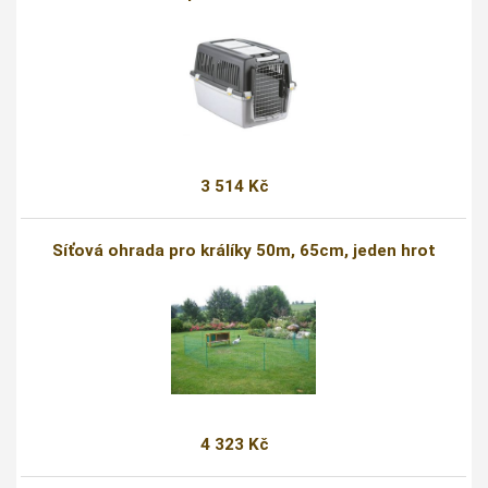
3 514 Kč
Síťová ohrada pro králíky 50m, 65cm, jeden hrot
4 323 Kč