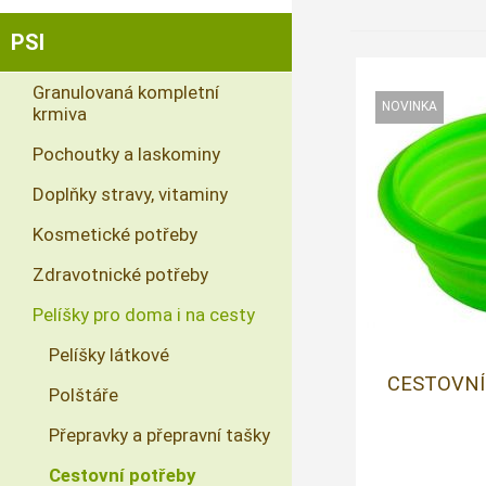
PSI
Granulovaná kompletní
krmiva
Pochoutky a laskominy
Doplňky stravy, vitaminy
Kosmetické potřeby
Zdravotnické potřeby
Pelíšky pro doma i na cesty
Pelíšky látkové
CESTOVNÍ
Polštáře
Přepravky a přepravní tašky
Cestovní potřeby