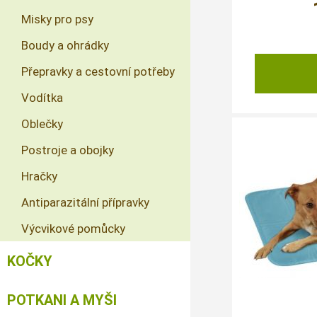
Misky pro psy
Boudy a ohrádky
Přepravky a cestovní potřeby
Vodítka
Oblečky
Postroje a obojky
Hračky
Antiparazitální přípravky
Výcvikové pomůcky
KOČKY
POTKANI A MYŠI