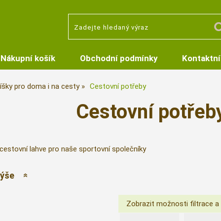
Nákupní košík
Obchodní podmínky
Kontaktní
íšky pro doma i na cesty
Cestovní potřeby
Cestovní potřeby
cestovní lahve pro naše sportovní společníky
výše