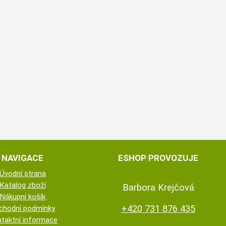
NAVIGACE
ESHOP PROVOZUJE
Úvodní strana
Katalog zboží
Barbora Krejčová
Nákupní košík
+420 731 876 435
chodní podmínky
taktní informace