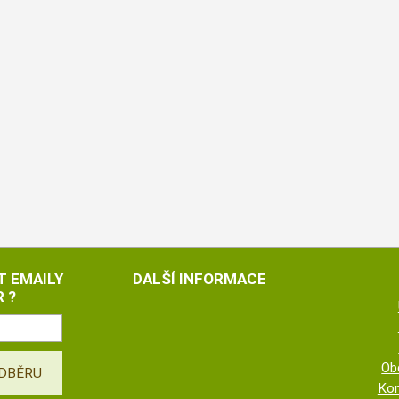
T EMAILY
DALŠÍ INFORMACE
 ?
Ob
Kon