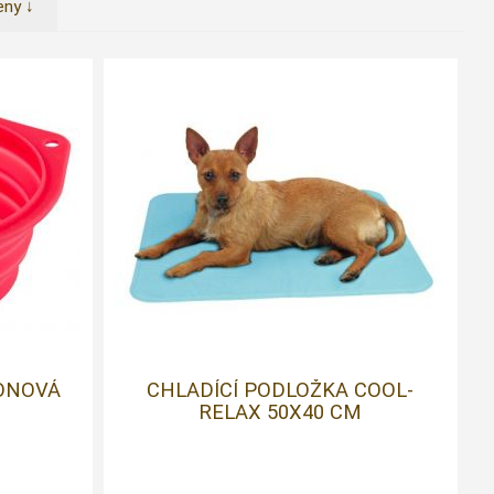
eny ↓
KONOVÁ
CHLADÍCÍ PODLOŽKA COOL-
RELAX 50X40 CM