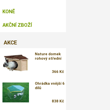
KONĚ
AKČNÍ ZBOŽÍ
AKCE
Nature domek
rohový střední
366 Kč
Ohrádka vnější 6
dílů
838 Kč