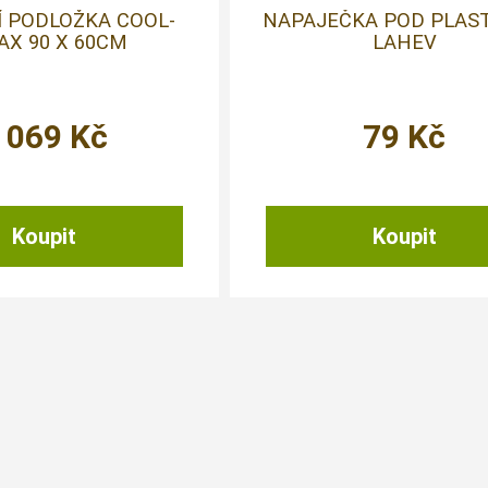
Í PODLOŽKA COOL-
NAPAJEČKA POD PLAS
AX 90 X 60CM
LAHEV
 069
Kč
79
Kč