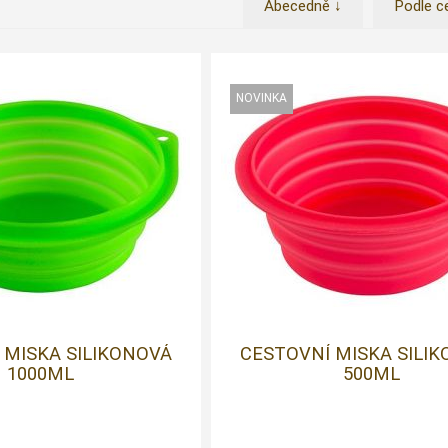
Abecedně ↓
Podle c
 MISKA SILIKONOVÁ
CESTOVNÍ MISKA SILI
1000ML
500ML