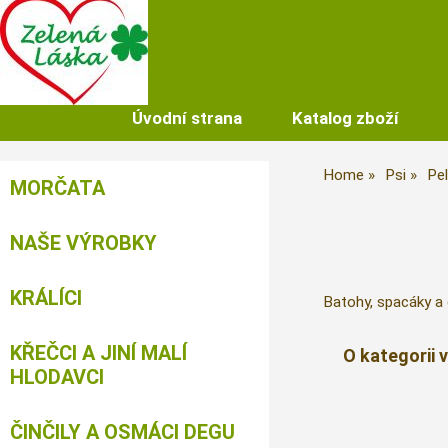
Úvodní strana
Katalog zboží
Home
Psi
Pel
MORČATA
NAŠE VÝROBKY
KRÁLÍCI
Batohy, spacáky a 
KŘEČCI A JINÍ MALÍ
O kategorii 
HLODAVCI
ČINČILY A OSMÁCI DEGU