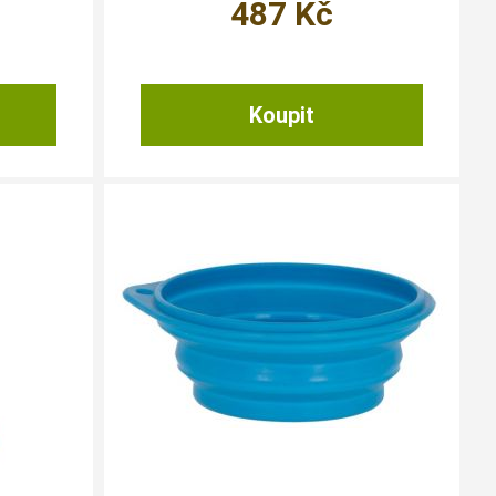
487
Kč