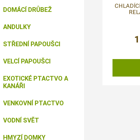
CHLADÍC
DOMÁCÍ DRŮBEŽ
REL
ANDULKY
1
STŘEDNÍ PAPOUŠCI
VELCÍ PAPOUŠCI
EXOTICKÉ PTACTVO A
KANÁŘI
VENKOVNÍ PTACTVO
VODNÍ SVĚT
HMYZÍ DOMKY