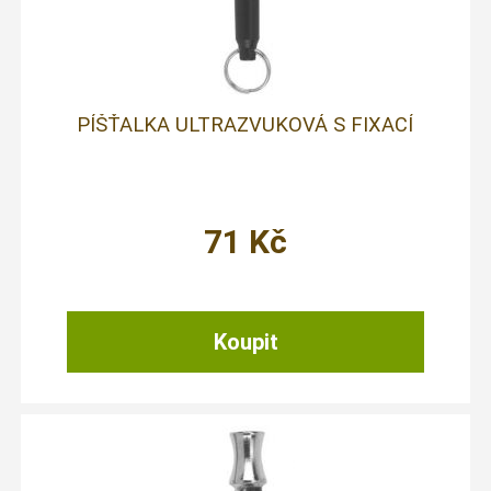
PÍŠŤALKA ULTRAZVUKOVÁ S FIXACÍ
71
Kč