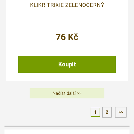
KLIKR TRIXIE ZELENOČERNÝ
76
Kč
1
2
>>