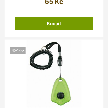
65
Kč