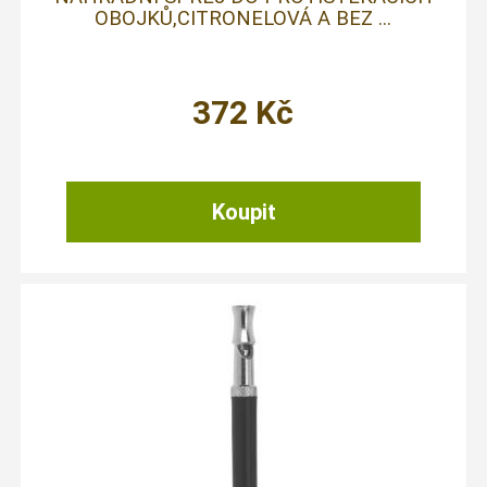
OBOJKŮ,CITRONELOVÁ A BEZ ...
372
Kč