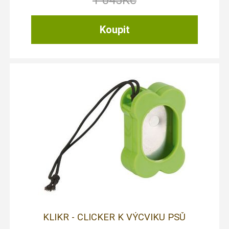
1 045
Kč
KLIKR - CLICKER K VÝCVIKU PSŮ