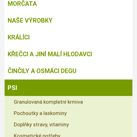
MORČATA
NAŠE VÝROBKY
KRÁLÍCI
KŘEČCI A JINÍ MALÍ HLODAVCI
ČINČILY A OSMÁCI DEGU
PSI
Granulovaná kompletní krmiva
Pochoutky a laskominy
Doplňky stravy, vitaminy
Kosmetické potřeby