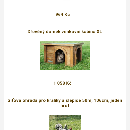
964 Kč
Dřevěný domek venkovní kabina XL
1 058 Kč
Síťová ohrada pro králíky a slepice 50m, 106cm, jeden
hrot