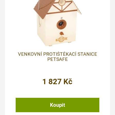
VENKOVNÍ PROTIŠTĚKACÍ STANICE
PETSAFE
1 827
Kč