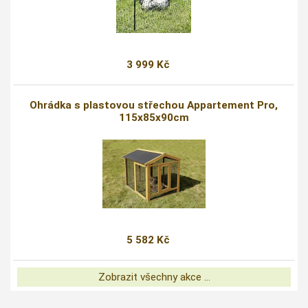
3 999 Kč
Ohrádka s plastovou střechou Appartement Pro,
115x85x90cm
5 582 Kč
Zobrazit všechny akce ...