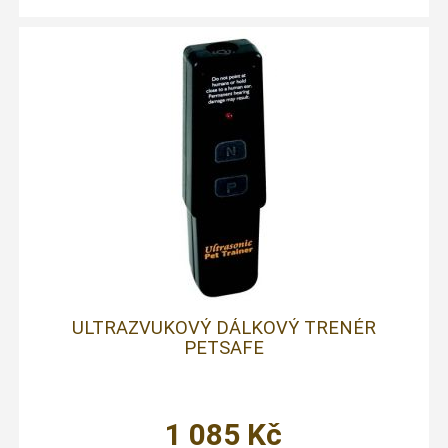
ULTRAZVUKOVÝ DÁLKOVÝ TRENÉR
PETSAFE
1 085
Kč