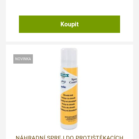
NÁHRADNÍ SPREJ DO PROTIŠTĚKACÍCH