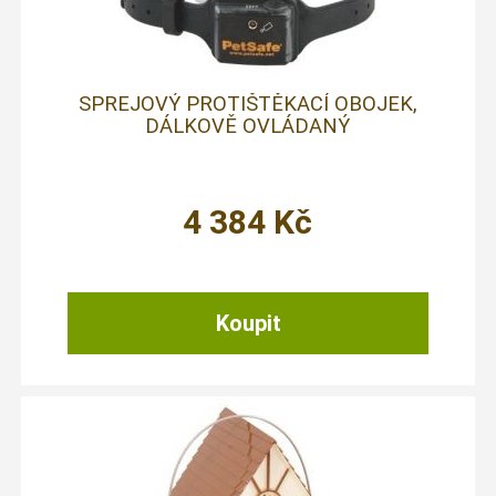
SPREJOVÝ PROTIŠTĚKACÍ OBOJEK,
DÁLKOVĚ OVLÁDANÝ
4 384
Kč