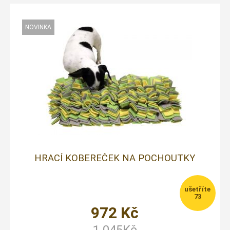
HRACÍ KOBEREČEK NA POCHOUTKY
73
972
Kč