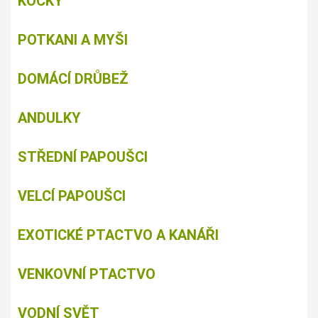
KOČKY
POTKANI A MYŠI
DOMÁCÍ DRŮBEŽ
ANDULKY
STŘEDNÍ PAPOUŠCI
VELCÍ PAPOUŠCI
EXOTICKÉ PTACTVO A KANÁŘI
VENKOVNÍ PTACTVO
VODNÍ SVĚT