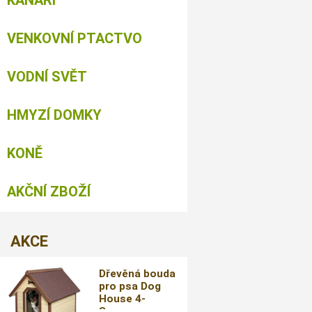
KANÁŘI
VENKOVNÍ PTACTVO
VODNÍ SVĚT
HMYZÍ DOMKY
KONĚ
AKČNÍ ZBOŽÍ
AKCE
Dřevěná bouda
pro psa Dog
House 4-
Seasons