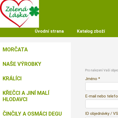
Úvodní strana
Katalog zboží
MORČATA
NAŠE VÝROBKY
Pro nalezení Vaší objed
KRÁLÍCI
Jméno *
KŘEČCI A JINÍ MALÍ
E-mail nebo telefo
HLODAVCI
ČINČILY A OSMÁCI DEGU
ID objednávky / VS 