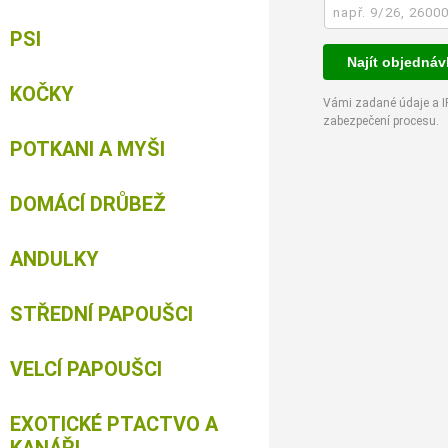
PSI
Najít objedná
KOČKY
Vámi zadané údaje a I
zabezpečení procesu.
POTKANI A MYŠI
DOMÁCÍ DRŮBEŽ
ANDULKY
STŘEDNÍ PAPOUŠCI
VELCÍ PAPOUŠCI
EXOTICKÉ PTACTVO A