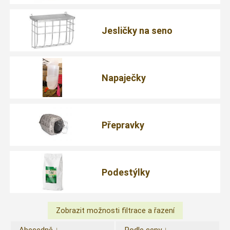
Jesličky na seno
Napaječky
Přepravky
Podestýlky