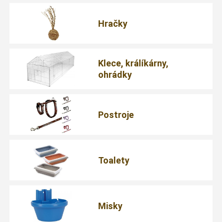
Hračky
Klece, králíkárny,
ohrádky
Postroje
Toalety
Misky