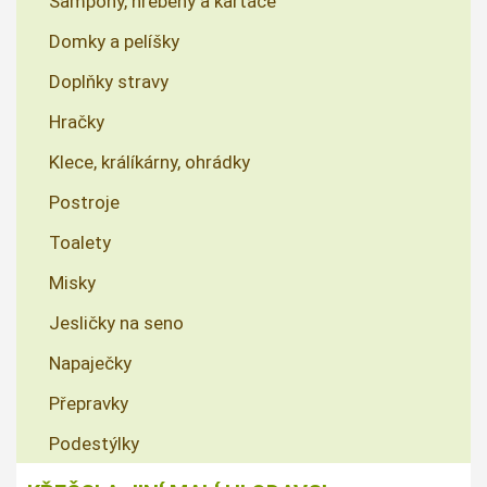
Šampony, hřebeny a kartáče
Domky a pelíšky
Doplňky stravy
Hračky
Klece, králíkárny, ohrádky
Postroje
Toalety
Misky
Jesličky na seno
Napaječky
Přepravky
Podestýlky