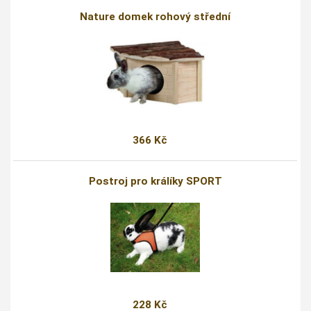
Nature domek rohový střední
366 Kč
Postroj pro králíky SPORT
228 Kč