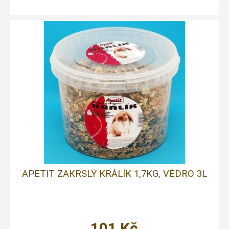
APETIT ZAKRSLÝ KRÁLÍK 1,7KG, VĚDRO 3L
101
Kč