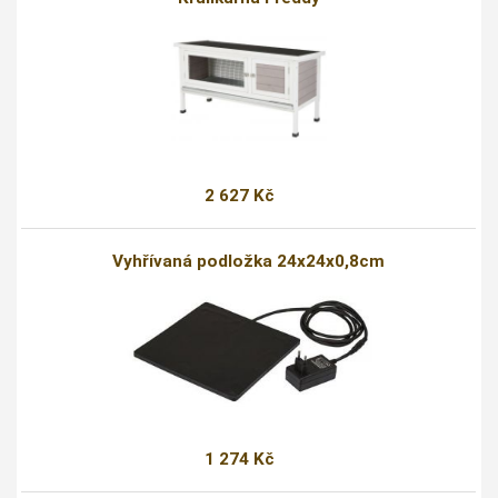
2 627 Kč
Vyhřívaná podložka 24x24x0,8cm
1 274 Kč