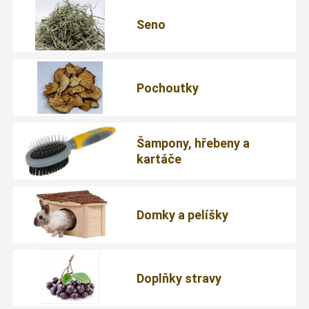
Seno
Pochoutky
Šampony, hřebeny a
kartáče
Domky a pelíšky
Doplňky stravy