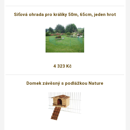
Síťová ohrada pro králíky 50m, 65cm, jeden hrot
4 323 Kč
Domek závěsný s podlážkou Nature