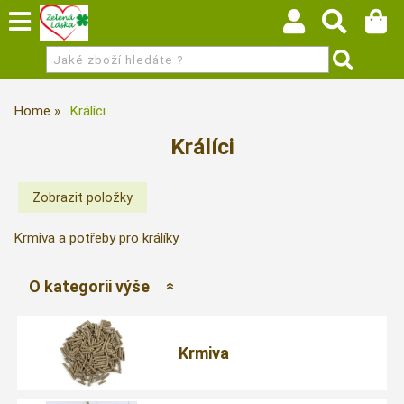
Home
Králíci
Králíci
Krmiva a potřeby pro králíky
O kategorii výše
Krmiva