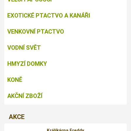
EXOTICKÉ PTACTVO A KANÁŘI
VENKOVNÍ PTACTVO
VODNÍ SVĚT
HMYZÍ DOMKY
KONĚ
AKČNÍ ZBOŽÍ
AKCE
Králíkárna Freddy