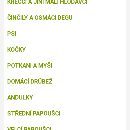
KŘEČCI A JINÍ MALÍ HLODAVCI
ČINČILY A OSMÁCI DEGU
PSI
KOČKY
POTKANI A MYŠI
DOMÁCÍ DRŮBEŽ
ANDULKY
STŘEDNÍ PAPOUŠCI
VELCÍ PAPOUŠCI