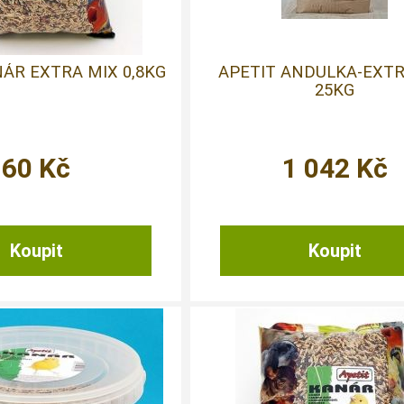
ÁR EXTRA MIX 0,8KG
APETIT ANDULKA-EXTR
25KG
60
Kč
1 042
Kč