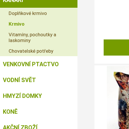
KANÁŘI
Doplňkové krmivo
Krmivo
Vitamíny, pochoutky a
laskominy
Chovatelské potřeby
VENKOVNÍ PTACTVO
VODNÍ SVĚT
HMYZÍ DOMKY
KONĚ
AKČNÍ ZBOŽÍ