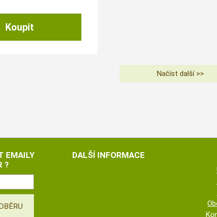
T EMAILY
DALŠÍ INFORMACE
 ?
Ob
Kon