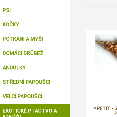
PSI
KOČKY
POTKANI A MYŠI
DOMÁCÍ DRŮBEŽ
ANDULKY
STŘEDNÍ PAPOUŠCI
VELCÍ PAPOUŠCI
APETIT -
EXOTICKÉ PTACTVO A
Ž