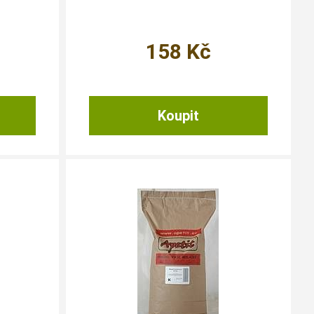
158
Kč