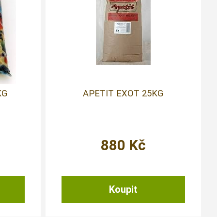
KG
APETIT EXOT 25KG
880
Kč