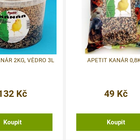
NÁR 2KG, VĚDRO 3L
APETIT KANÁR 0,8
132
Kč
49
Kč