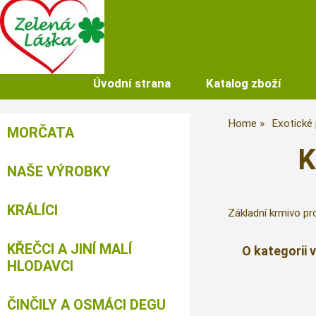
Úvodní strana
Katalog zboží
Home
Exotické 
MORČATA
K
NAŠE VÝROBKY
KRÁLÍCI
Základní krmivo pr
KŘEČCI A JINÍ MALÍ
O kategorii 
HLODAVCI
ČINČILY A OSMÁCI DEGU