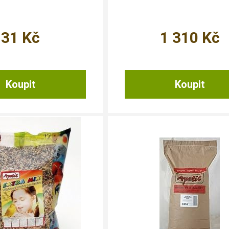
31
Kč
1 310
Kč