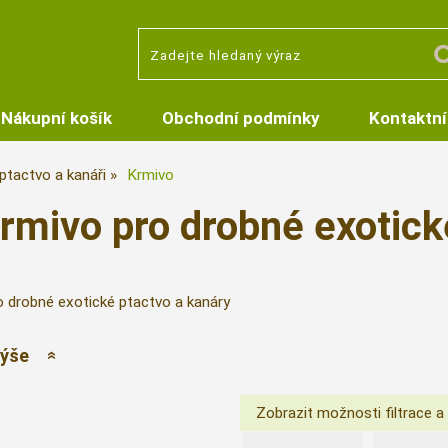
Nákupní košík
Obchodní podmínky
Kontaktní
ptactvo a kanáři
Krmivo
rmivo pro drobné exotick
o drobné exotické ptactvo a kanáry
výše