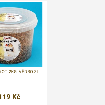
XOT 2KG, VĚDRO 3L
119
Kč