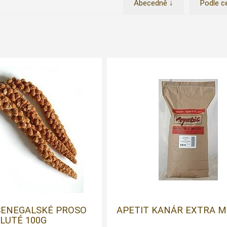
Abecedně ↓
Podle c
 SENEGALSKÉ PROSO
APETIT KANÁR EXTRA M
LUTÉ 100G