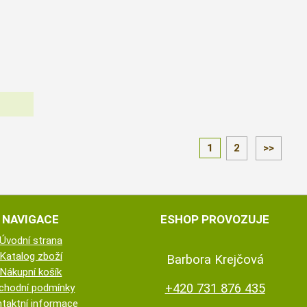
1
2
>>
NAVIGACE
ESHOP PROVOZUJE
Úvodní strana
Katalog zboží
Barbora Krejčová
Nákupní košík
+420 731 876 435
chodní podmínky
taktní informace