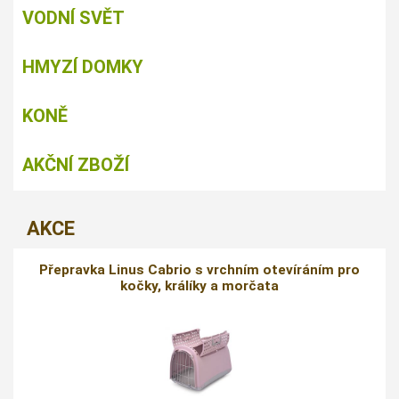
VODNÍ SVĚT
HMYZÍ DOMKY
KONĚ
AKČNÍ ZBOŽÍ
AKCE
Přepravka Linus Cabrio s vrchním otevíráním pro
kočky, králíky a morčata