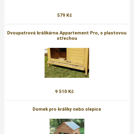
579 Kč
Dvoupatrová králíkárna Appartement Pro, s plastovou
střechou
9 510 Kč
Domek pro králíky nebo slepice