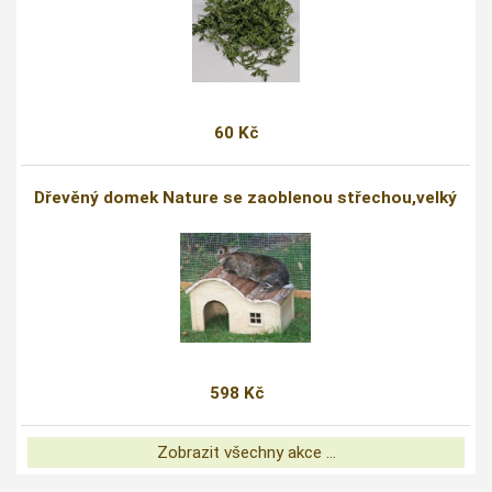
60 Kč
Dřevěný domek Nature se zaoblenou střechou,velký
598 Kč
Zobrazit všechny akce ...