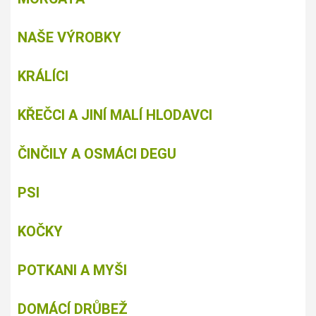
NAŠE VÝROBKY
KRÁLÍCI
KŘEČCI A JINÍ MALÍ HLODAVCI
ČINČILY A OSMÁCI DEGU
PSI
KOČKY
POTKANI A MYŠI
DOMÁCÍ DRŮBEŽ