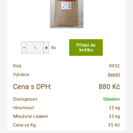
ks
Kód:
0052
Výrobce:
Apetit
Cena s DPH:
880 Kč
Dostupnost:
Skladem
Hmotnost:
25 kg
Množství v balení:
25 kg
Cena za Kg:
35 Kč