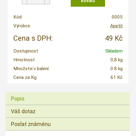
Kód:
0005
Výrobce:
Apetit
Cena s DPH:
49 Kč
Dostupnost:
Skladem
Hmotnost:
0,8 kg
Množství v balení:
0.8 kg
Cena za Kg:
61 Kč
Popis
Váš dotaz
Poslat známénu