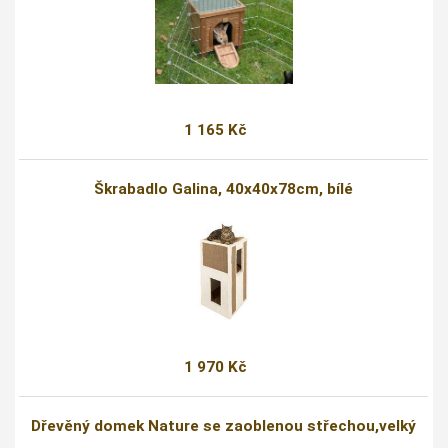
1 165 Kč
Škrabadlo Galina, 40x40x78cm, bílé
1 970 Kč
Dřevěný domek Nature se zaoblenou střechou,velký