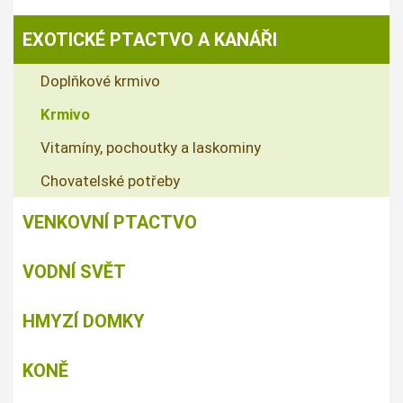
EXOTICKÉ PTACTVO A KANÁŘI
Doplňkové krmivo
Krmivo
Vitamíny, pochoutky a laskominy
Chovatelské potřeby
VENKOVNÍ PTACTVO
VODNÍ SVĚT
HMYZÍ DOMKY
KONĚ