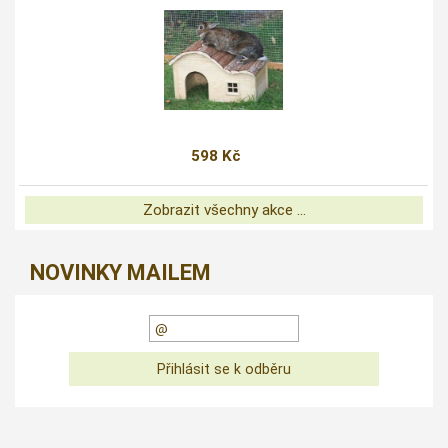
598 Kč
Zobrazit všechny akce ...
NOVINKY MAILEM