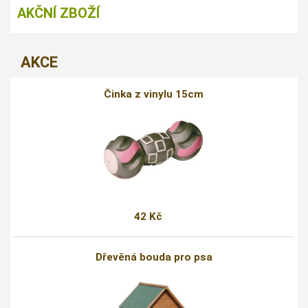
AKČNÍ ZBOŽÍ
AKCE
Činka z vinylu 15cm
42 Kč
Dřevěná bouda pro psa