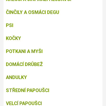
ČINČILY A OSMÁCI DEGU
PSI
KOČKY
POTKANI A MYŠI
DOMÁCÍ DRŮBEŽ
ANDULKY
STŘEDNÍ PAPOUŠCI
VELCÍ PAPOUŠCI