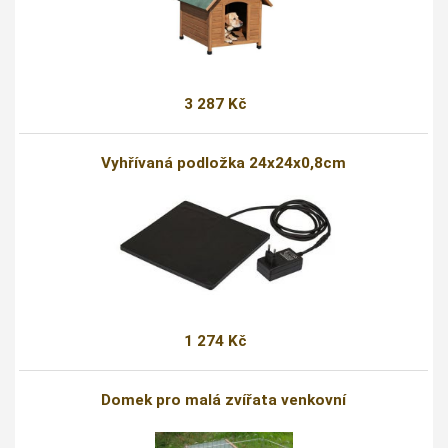
3 287 Kč
Vyhřívaná podložka 24x24x0,8cm
1 274 Kč
Domek pro malá zvířata venkovní