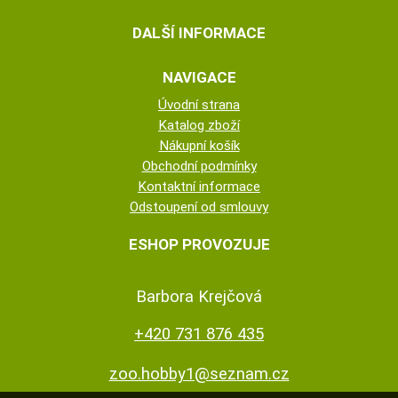
DALŠÍ INFORMACE
NAVIGACE
Úvodní strana
Katalog zboží
Nákupní košík
Obchodní podmínky
Kontaktní informace
Odstoupení od smlouvy
ESHOP PROVOZUJE
Barbora Krejčová
+420 731 876 435
zoo.hobby1@seznam.cz