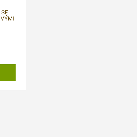
 SE
OVÝMI