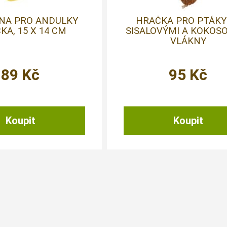
NA PRO ANDULKY
HRAČKA PRO PTÁKY
KA, 15 X 14 CM
SISALOVÝMI A KOKOS
VLÁKNY
89
Kč
95
Kč