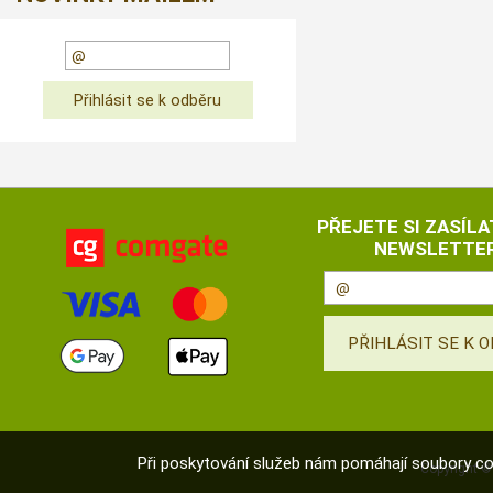
PŘEJETE SI ZASÍLA
NEWSLETTER
Při poskytování služeb nám pomáhají soubory co
Copyright 