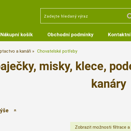
Nákupní košík
Obchodní podmínky
Kontaktní
ptactvo a kanáři
Chovatelské potřeby
aječky, misky, klece, pod
kanáry
výše