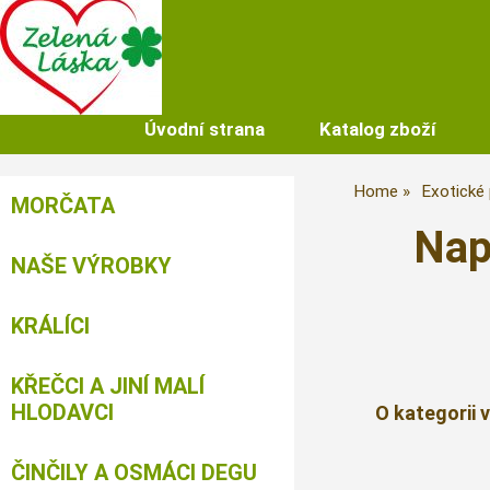
Úvodní strana
Katalog zboží
Home
Exotické 
MORČATA
Nap
NAŠE VÝROBKY
KRÁLÍCI
KŘEČCI A JINÍ MALÍ
HLODAVCI
O kategorii 
ČINČILY A OSMÁCI DEGU