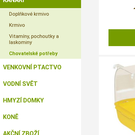
KANÁŘI
Doplňkové krmivo
Krmivo
Vitamíny, pochoutky a
laskominy
Chovatelské potřeby
VENKOVNÍ PTACTVO
VODNÍ SVĚT
HMYZÍ DOMKY
KONĚ
AKČNÍ ZBOŽÍ