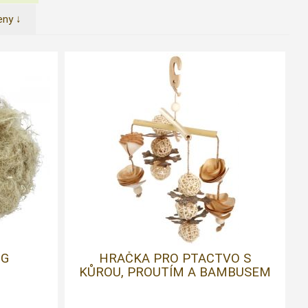
eny ↓
0G
HRAČKA PRO PTACTVO S
KŮROU, PROUTÍM A BAMBUSEM