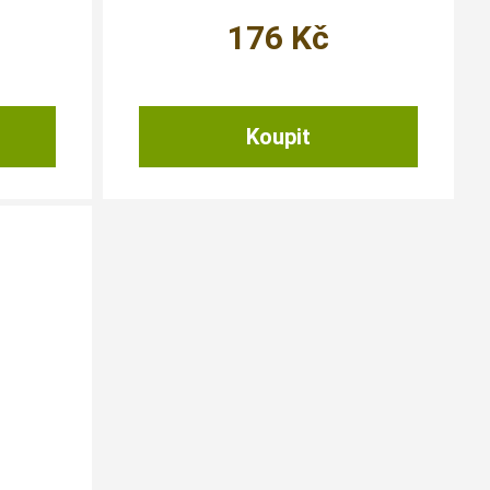
176
Kč