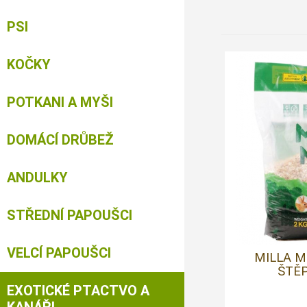
PSI
KOČKY
POTKANI A MYŠI
DOMÁCÍ DRŮBEŽ
ANDULKY
STŘEDNÍ PAPOUŠCI
VELCÍ PAPOUŠCI
MILLA 
ŠTĚP
EXOTICKÉ PTACTVO A