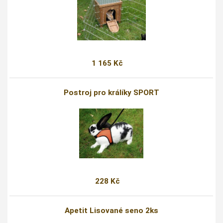
1 165 Kč
Postroj pro králíky SPORT
228 Kč
Apetit Lisované seno 2ks