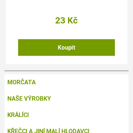
23
Kč
MORČATA
NAŠE VÝROBKY
KRÁLÍCI
KŘEČCI A JINÍ MALÍ HLODAVCI