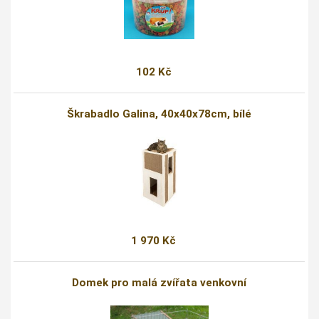
102 Kč
Škrabadlo Galina, 40x40x78cm, bílé
1 970 Kč
Domek pro malá zvířata venkovní