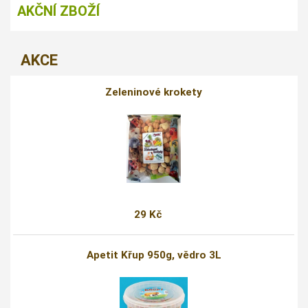
AKČNÍ ZBOŽÍ
AKCE
Zeleninové krokety
29 Kč
Apetit Křup 950g, vědro 3L