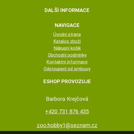
DALŠÍ INFORMACE
NAVIGACE
Úvodní strana
Katalog zboží
Nákupní košík
Obchodní podmínky
Kontaktní informace
Odstoupení od smlouvy
ESHOP PROVOZUJE
Barbora Krejčová
+420 731 876 435
zoo.hobby1@seznam.cz