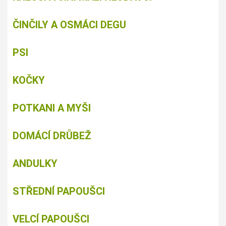
ČINČILY A OSMÁCI DEGU
PSI
KOČKY
POTKANI A MYŠI
DOMÁCÍ DRŮBEŽ
ANDULKY
STŘEDNÍ PAPOUŠCI
VELCÍ PAPOUŠCI