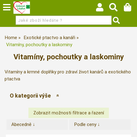
Home
Exotické ptactvo a kanáři
Vitamíny, pochoutky a laskominy
Vitamíny, pochoutky a laskominy
Vitamíny a krmné doplňky pro zdraví život kanárů a exotického
ptactva
O kategorii výše
Abecedně ↓
Podle ceny ↓