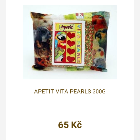
APETIT VITA PEARLS 300G
65
Kč