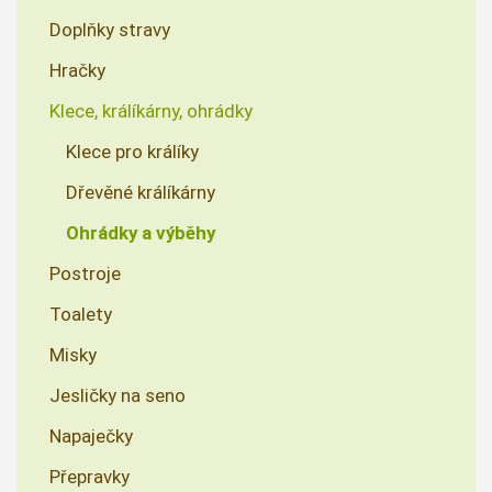
Doplňky stravy
Hračky
Klece, králíkárny, ohrádky
Klece pro králíky
Dřevěné králíkárny
Ohrádky a výběhy
Postroje
Toalety
Misky
Jesličky na seno
Napaječky
Přepravky