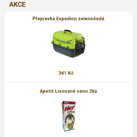
AKCE
Přepravka Expedion zelenošedá
341 Kč
Apetit Lisované seno 2ks