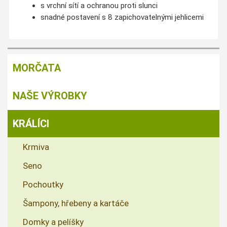
s vrchní sítí a ochranou proti slunci
snadné postavení s 8 zapichovatelnými jehlicemi
MORČATA
NAŠE VÝROBKY
KRÁLÍCI
Krmiva
Seno
Pochoutky
Šampony, hřebeny a kartáče
Domky a pelíšky