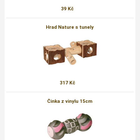
39 Kč
Hrad Nature s tunely
317 Kč
Činka z vinylu 15cm