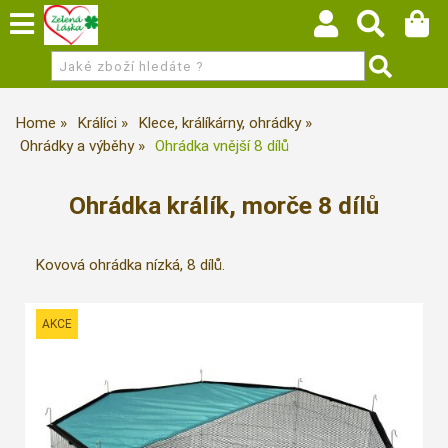
Home
Králíci
Klece, králíkárny, ohrádky
Ohrádky a výběhy
Ohrádka vnější 8 dílů
Ohrádka králík, morče 8 dílů
Kovová ohrádka nízká, 8 dílů.