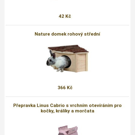
42 Kč
Nature domek rohový střední
366 Kč
Přepravka Linus Cabrio s vrchním otevíráním pro
kočky, králíky a morčata