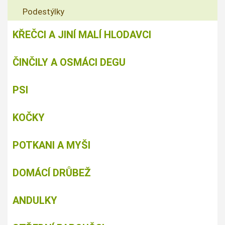
Podestýlky
KŘEČCI A JINÍ MALÍ HLODAVCI
ČINČILY A OSMÁCI DEGU
PSI
KOČKY
POTKANI A MYŠI
DOMÁCÍ DRŮBEŽ
ANDULKY