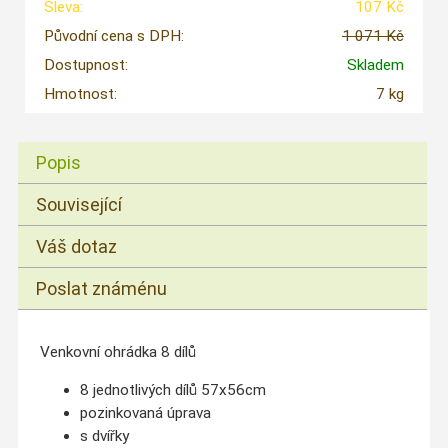
Sleva:
107 Kč
Původní cena s DPH:
1 071 Kč
Dostupnost:
Skladem
Hmotnost:
7 kg
Popis
Související
Váš dotaz
Poslat známénu
Venkovní ohrádka 8 dílů
8 jednotlivých dílů 57x56cm
pozinkovaná úprava
s dvířky