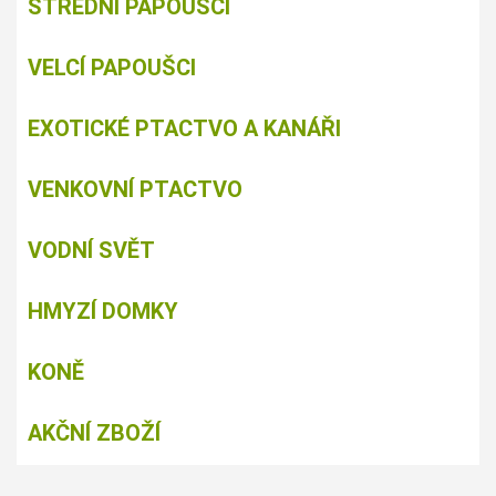
STŘEDNÍ PAPOUŠCI
VELCÍ PAPOUŠCI
EXOTICKÉ PTACTVO A KANÁŘI
VENKOVNÍ PTACTVO
VODNÍ SVĚT
HMYZÍ DOMKY
KONĚ
AKČNÍ ZBOŽÍ