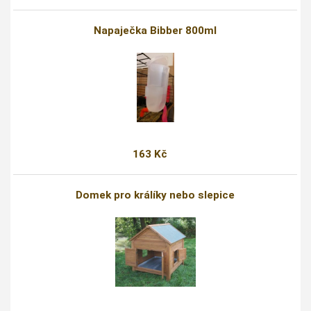
Napaječka Bibber 800ml
163 Kč
Domek pro králíky nebo slepice