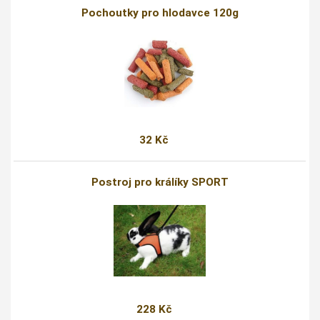
Pochoutky pro hlodavce 120g
32 Kč
Postroj pro králíky SPORT
228 Kč