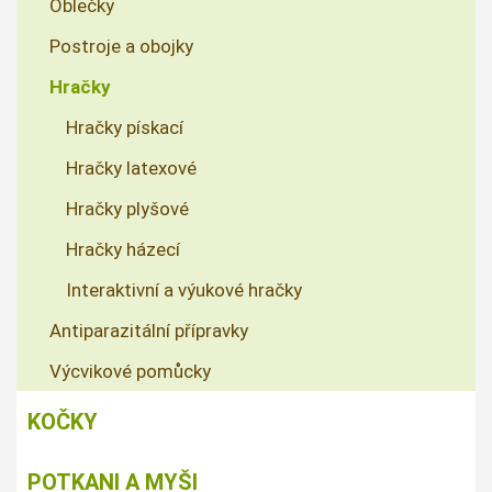
Oblečky
Postroje a obojky
Hračky
Hračky pískací
Hračky latexové
Hračky plyšové
Hračky házecí
Interaktivní a výukové hračky
Antiparazitální přípravky
Výcvikové pomůcky
KOČKY
POTKANI A MYŠI