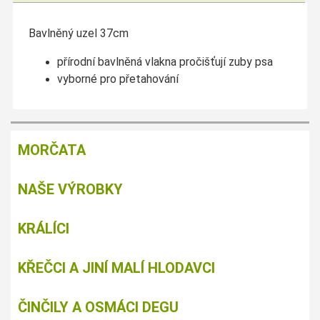
Bavlněný uzel 37cm
přírodní bavlněná vlakna pročišťují zuby psa
vyborné pro přetahování
MORČATA
NAŠE VÝROBKY
KRÁLÍCI
KŘEČCI A JINÍ MALÍ HLODAVCI
ČINČILY A OSMÁCI DEGU