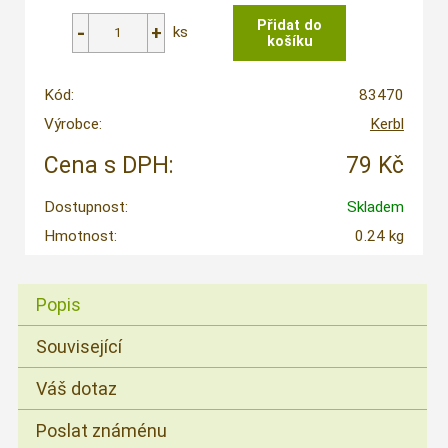
ks
Kód:
83470
Výrobce:
Kerbl
Cena s DPH:
79 Kč
Dostupnost:
Skladem
Hmotnost:
0.24 kg
Popis
Související
Váš dotaz
Poslat známénu