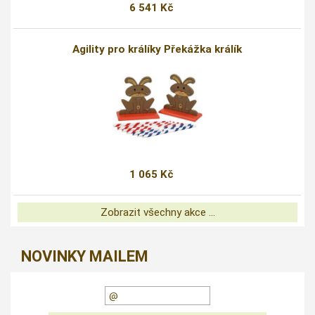
6 541 Kč
Agility pro králíky Překážka králík
1 065 Kč
Zobrazit všechny akce ...
NOVINKY MAILEM