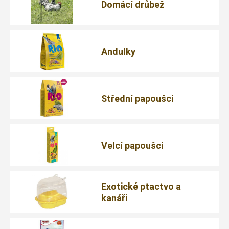
Domácí drůbež
Andulky
Střední papoušci
Velcí papoušci
Exotické ptactvo a
kanáři