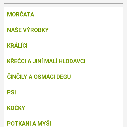
MORČATA
NAŠE VÝROBKY
KRÁLÍCI
KŘEČCI A JINÍ MALÍ HLODAVCI
ČINČILY A OSMÁCI DEGU
PSI
KOČKY
POTKANI A MYŠI