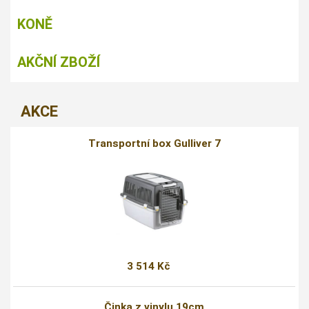
KONĚ
AKČNÍ ZBOŽÍ
AKCE
Transportní box Gulliver 7
3 514 Kč
Činka z vinylu 19cm