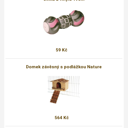
59 Kč
Domek závěsný s podlážkou Nature
564 Kč