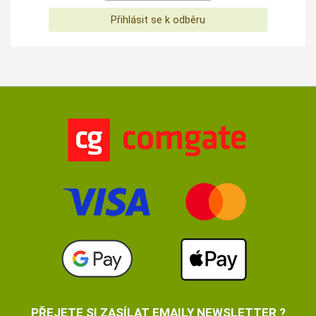
PŘEJETE SI ZASÍLAT EMAILY NEWSLETTER ?