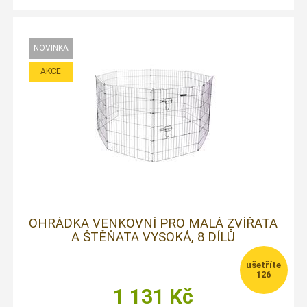
OHRÁDKA VENKOVNÍ PRO MALÁ ZVÍŘATA
A ŠTĚŇATA VYSOKÁ, 8 DÍLŮ
126
1 131
Kč