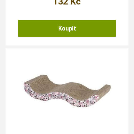
132
Kč