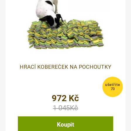
HRACÍ KOBEREČEK NA POCHOUTKY
73
972
Kč
1 045
Kč