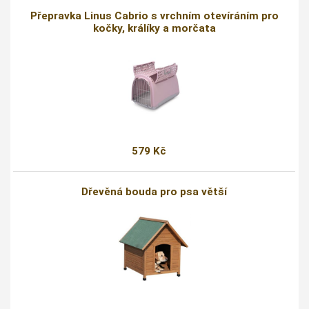
Přepravka Linus Cabrio s vrchním otevíráním pro
kočky, králíky a morčata
579 Kč
Dřevěná bouda pro psa větší