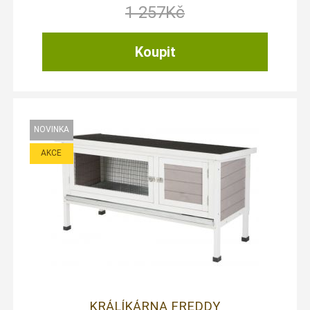
1 257
Kč
KRÁLÍKÁRNA FREDDY