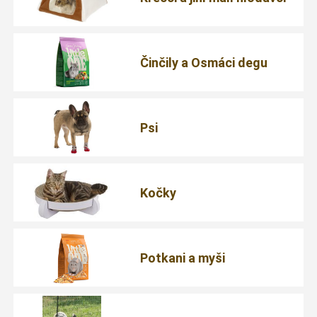
Činčily a Osmáci degu
Psi
Kočky
Potkani a myši