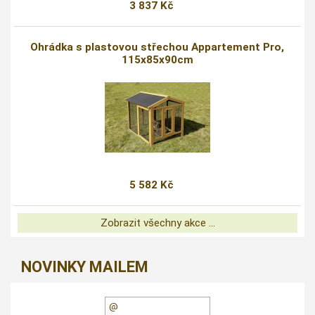
3 837 Kč
Ohrádka s plastovou střechou Appartement Pro,
115x85x90cm
5 582 Kč
Zobrazit všechny akce ...
NOVINKY MAILEM