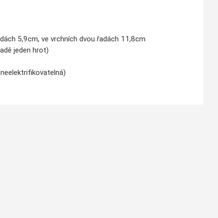
 řadách 5,9cm, ve vrchních dvou řadách 11,8cm
adě jeden hrot)
neelektrifikovatelná)