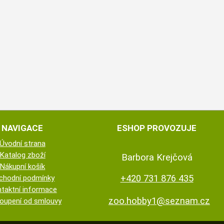
NAVIGACE
ESHOP PROVOZUJE
Úvodní strana
Katalog zboží
Barbora Krejčová
Nákupní košík
+420 731 876 435
chodní podmínky
taktní informace
zoo.hobby1@seznam.cz
oupení od smlouvy