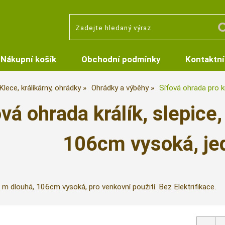
Nákupní košík
Obchodní podmínky
Kontaktní
Klece, králíkárny, ohrádky
Ohrádky a výběhy
Síťová ohrada pro k
ová ohrada králík, slepice
106cm vysoká, je
m dlouhá, 106cm vysoká, pro venkovní použití. Bez Elektrifikace.