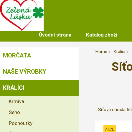
Úvodní strana
Katalog zboží
Home
Králíci
MORČATA
Síť
NAŠE VÝROBKY
KRÁLÍCI
Krmiva
Síťová ohrada 50 
Seno
Pochoutky