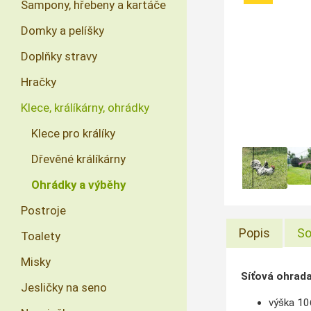
Šampony, hřebeny a kartáče
Domky a pelíšky
Doplňky stravy
Hračky
Klece, králíkárny, ohrádky
Klece pro králíky
Dřevěné králíkárny
Ohrádky a výběhy
Postroje
Popis
So
Toalety
Misky
Síťová ohrad
Jesličky na seno
výška 1