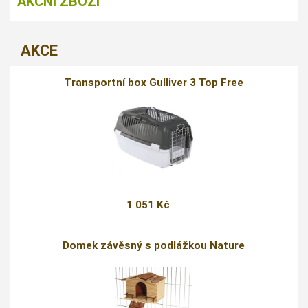
AKČNÍ ZBOŽÍ
AKCE
Transportní box Gulliver 3 Top Free
1 051 Kč
Domek závěsný s podlážkou Nature