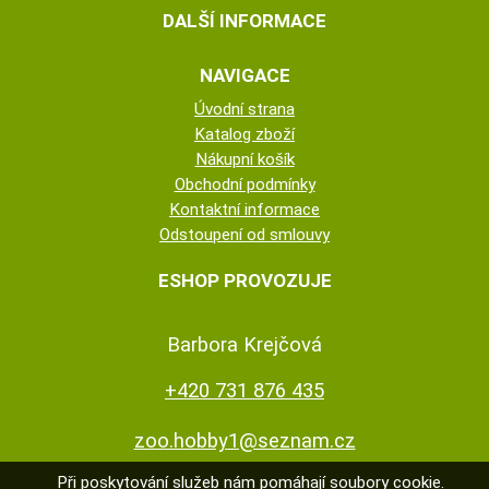
DALŠÍ INFORMACE
NAVIGACE
Úvodní strana
Katalog zboží
Nákupní košík
Obchodní podmínky
Kontaktní informace
Odstoupení od smlouvy
ESHOP PROVOZUJE
Barbora Krejčová
+420 731 876 435
zoo.hobby1@seznam.cz
Při poskytování služeb nám pomáhají soubory cookie.