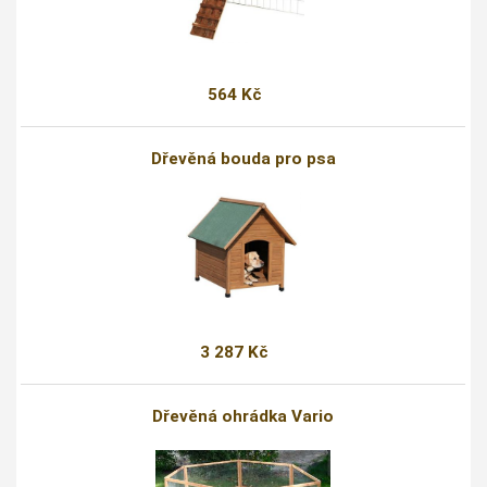
564 Kč
Dřevěná bouda pro psa
3 287 Kč
Dřevěná ohrádka Vario