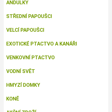
ANDULKY
STŘEDNÍ PAPOUŠCI
VELCÍ PAPOUŠCI
EXOTICKÉ PTACTVO A KANÁŘI
VENKOVNÍ PTACTVO
VODNÍ SVĚT
HMYZÍ DOMKY
KONĚ