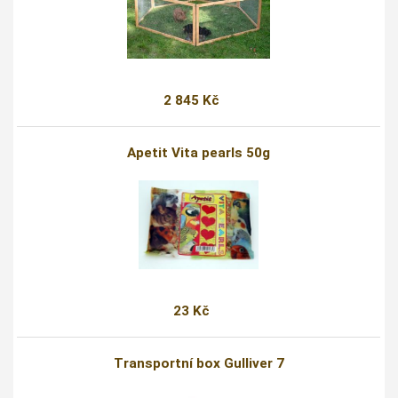
2 845 Kč
Apetit Vita pearls 50g
23 Kč
Transportní box Gulliver 7