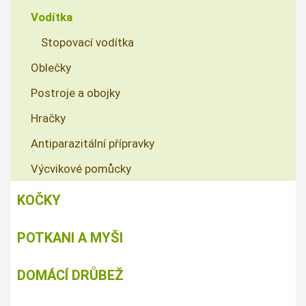
Vodítka
Stopovací vodítka
Oblečky
Postroje a obojky
Hračky
Antiparazitální přípravky
Výcvikové pomůcky
KOČKY
POTKANI A MYŠI
DOMÁCÍ DRŮBEŽ