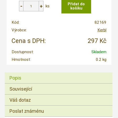
ks
Kód:
82169
Výrobce:
Kerbl
Cena s DPH:
297 Kč
Dostupnost:
Skladem
Hmotnost:
0.2 kg
Popis
Související
Váš dotaz
Poslat známénu