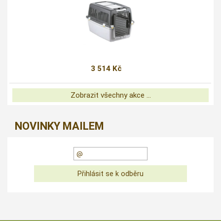
3 514 Kč
Zobrazit všechny akce ...
NOVINKY MAILEM