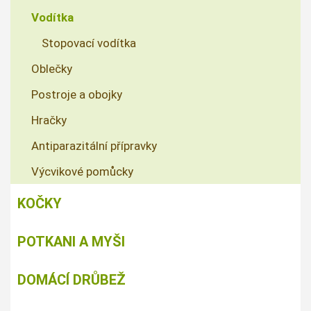
Vodítka
Stopovací vodítka
Oblečky
Postroje a obojky
Hračky
Antiparazitální přípravky
Výcvikové pomůcky
KOČKY
POTKANI A MYŠI
DOMÁCÍ DRŮBEŽ