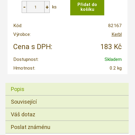
ks
Kód:
82167
Výrobce:
Kerbl
Cena s DPH:
183 Kč
Dostupnost:
Skladem
Hmotnost:
0.2 kg
Popis
Související
Váš dotaz
Poslat známénu