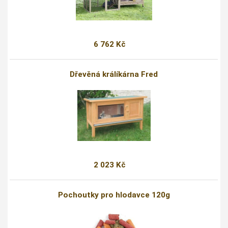
6 762 Kč
Dřevěná králíkárna Fred
2 023 Kč
Pochoutky pro hlodavce 120g