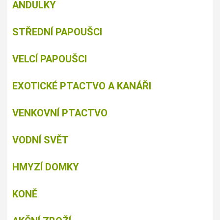
ANDULKY
STŘEDNÍ PAPOUŠCI
VELCÍ PAPOUŠCI
EXOTICKÉ PTACTVO A KANÁŘI
VENKOVNÍ PTACTVO
VODNÍ SVĚT
HMYZÍ DOMKY
KONĚ