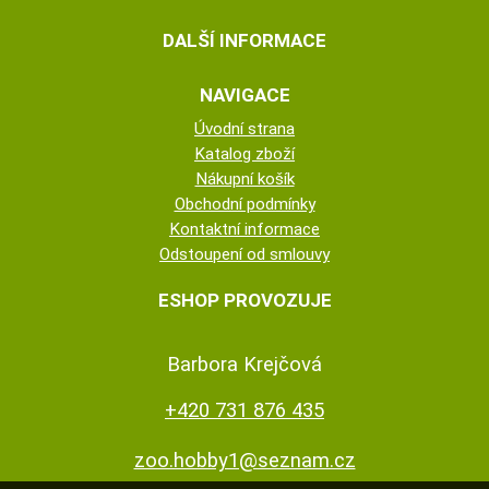
DALŠÍ INFORMACE
NAVIGACE
Úvodní strana
Katalog zboží
Nákupní košík
Obchodní podmínky
Kontaktní informace
Odstoupení od smlouvy
ESHOP PROVOZUJE
Barbora Krejčová
+420 731 876 435
zoo.hobby1@seznam.cz