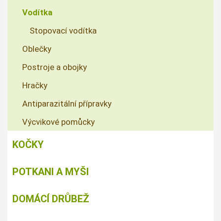
Vodítka
Stopovací vodítka
Oblečky
Postroje a obojky
Hračky
Antiparazitální přípravky
Výcvikové pomůcky
KOČKY
POTKANI A MYŠI
DOMÁCÍ DRŮBEŽ