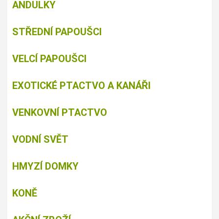
ANDULKY
STŘEDNÍ PAPOUŠCI
VELCÍ PAPOUŠCI
EXOTICKÉ PTACTVO A KANÁŘI
VENKOVNÍ PTACTVO
VODNÍ SVĚT
HMYZÍ DOMKY
KONĚ