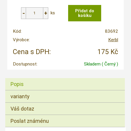
ks
Kód:
83692
Výrobce:
Kerbl
Cena s DPH:
175 Kč
Dostupnost:
Skladem
( Černý )
Popis
varianty
Váš dotaz
Poslat známénu