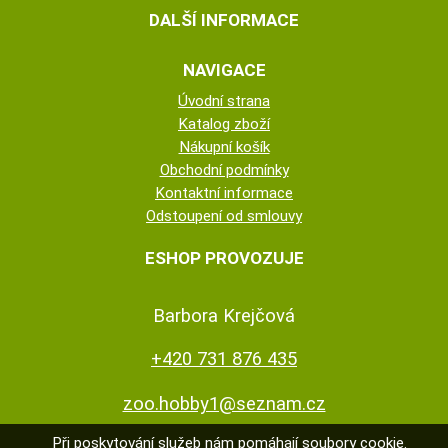
DALŠÍ INFORMACE
NAVIGACE
Úvodní strana
Katalog zboží
Nákupní košík
Obchodní podmínky
Kontaktní informace
Odstoupení od smlouvy
ESHOP PROVOZUJE
Barbora Krejčová
+420 731 876 435
zoo.hobby1@seznam.cz
Při poskytování služeb nám pomáhají soubory cookie.