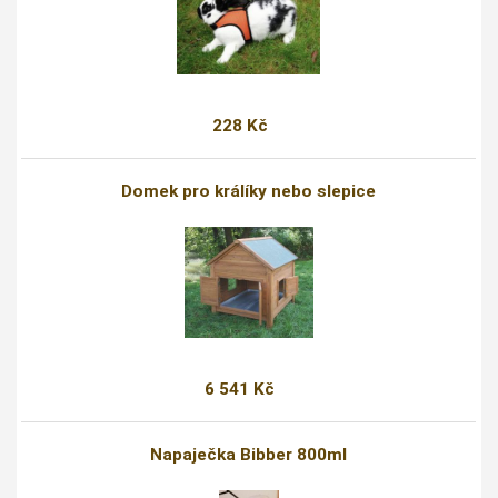
228 Kč
Domek pro králíky nebo slepice
6 541 Kč
Napaječka Bibber 800ml