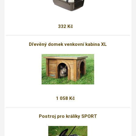
332 Kč
Dřevěný domek venkovní kabina XL
1 058 Kč
Postroj pro králíky SPORT