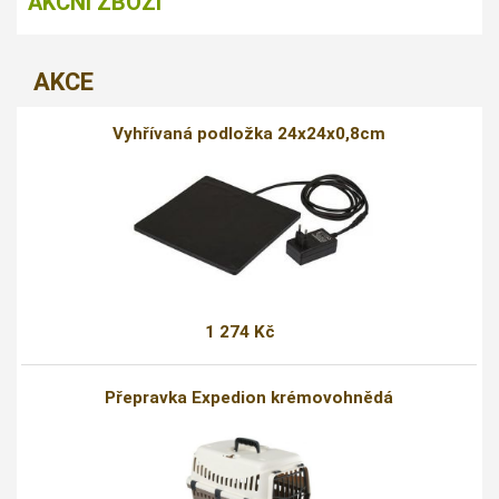
AKČNÍ ZBOŽÍ
AKCE
Vyhřívaná podložka 24x24x0,8cm
1 274 Kč
Přepravka Expedion krémovohnědá