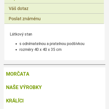
Váš dotaz
Poslat známénu
Látkový stan
s odnímatelnou a pratelnou podšívkou
rozměry 40 x 40 x 35 cm
MORČATA
NAŠE VÝROBKY
KRÁLÍCI