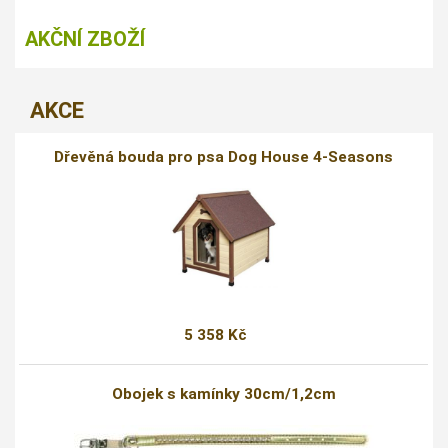
AKČNÍ ZBOŽÍ
AKCE
Dřevěná bouda pro psa Dog House 4-Seasons
5 358 Kč
Obojek s kamínky 30cm/1,2cm