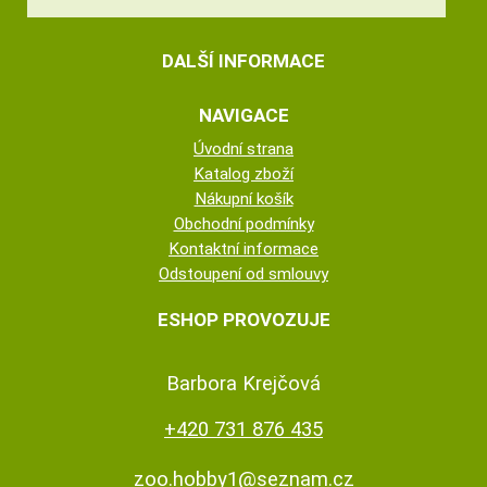
DALŠÍ INFORMACE
NAVIGACE
Úvodní strana
Katalog zboží
Nákupní košík
Obchodní podmínky
Kontaktní informace
Odstoupení od smlouvy
ESHOP PROVOZUJE
Barbora Krejčová
+420 731 876 435
zoo.hobby1@seznam.cz