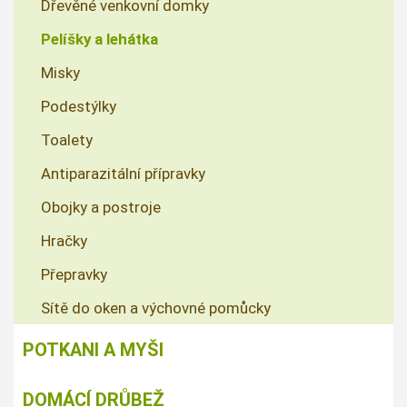
Dřevěné venkovní domky
Pelíšky a lehátka
Misky
Podestýlky
Toalety
Antiparazitální přípravky
Obojky a postroje
Hračky
Přepravky
Sítě do oken a výchovné pomůcky
POTKANI A MYŠI
DOMÁCÍ DRŮBEŽ