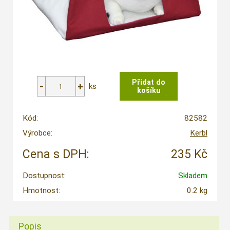
ks
Kód:
82582
Výrobce:
Kerbl
Cena s DPH:
235 Kč
Dostupnost:
Skladem
Hmotnost:
0.2 kg
Popis