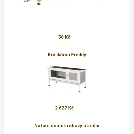
56 Kč
Králíkárna Freddy
2 627 Kč
Nature domek rohový střední