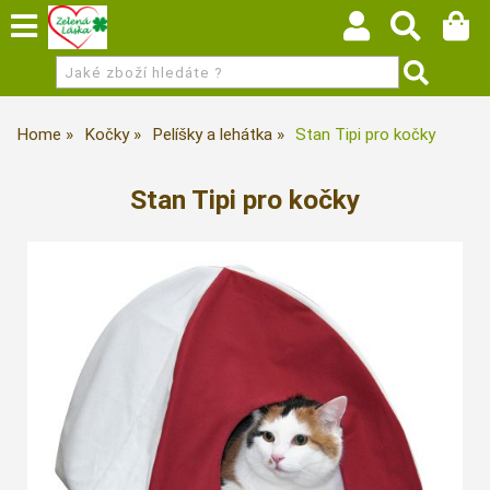
Home
Kočky
Pelíšky a lehátka
Stan Tipi pro kočky
Stan Tipi pro kočky