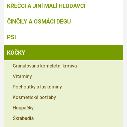
KŘEČCI A JINÍ MALÍ HLODAVCI
ČINČILY A OSMÁCI DEGU
PSI
KOČKY
Granulovaná kompletní krmiva
Vitaminy
Pochoutky a laskominy
Kosmetické potřeby
Houpačky
Škrabadla