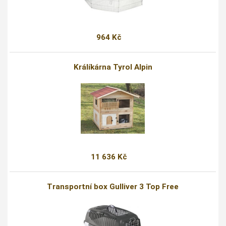
964 Kč
Králíkárna Tyrol Alpin
11 636 Kč
Transportní box Gulliver 3 Top Free