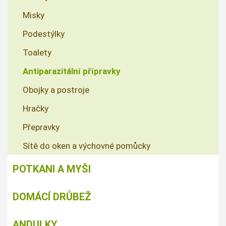
Misky
Podestýlky
Toalety
Antiparazitální přípravky
Obojky a postroje
Hračky
Přepravky
Sítě do oken a výchovné pomůcky
POTKANI A MYŠI
DOMÁCÍ DRŮBEŽ
ANDULKY