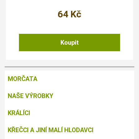
64
Kč
MORČATA
NAŠE VÝROBKY
KRÁLÍCI
KŘEČCI A JINÍ MALÍ HLODAVCI