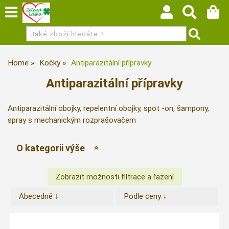
Home
Kočky
Antiparazitální přípravky
Antiparazitální přípravky
Antiparazitální obojky, repelentní obojky, spot -on, šampony,
spray s mechanickým rozprašovačem
O kategorii výše
Abecedně ↓
Podle ceny ↓