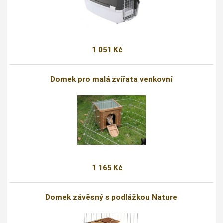
1 051 Kč
Domek pro malá zvířata venkovní
1 165 Kč
Domek závěsný s podlážkou Nature