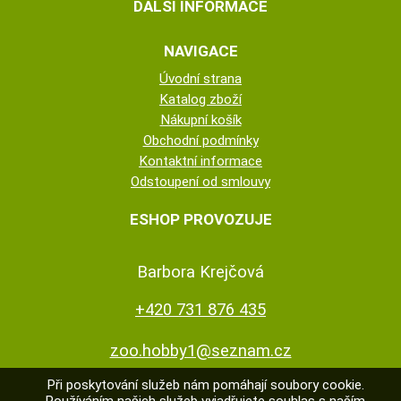
DALŠÍ INFORMACE
NAVIGACE
Úvodní strana
Katalog zboží
Nákupní košík
Obchodní podmínky
Kontaktní informace
Odstoupení od smlouvy
ESHOP PROVOZUJE
Barbora Krejčová
+420 731 876 435
zoo.hobby1@seznam.cz
Při poskytování služeb nám pomáhají soubory cookie.