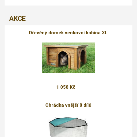
AKCE
Dřevěný domek venkovní kabina XL
1 058 Kč
Ohrádka vnější 8 dílů