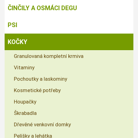
ČINČILY A OSMÁCI DEGU
PSI
KOČKY
Granulovaná kompletní krmiva
Vitaminy
Pochoutky a laskominy
Kosmetické potřeby
Houpačky
Škrabadla
Dřevěné venkovní domky
Pelíšky a lehátka