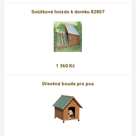
Snůškové hnízdo k domku 82807
1 360 Kč
Dřevěná bouda pro psa