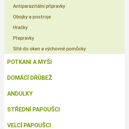
Antiparazitální přípravky
Obojky a postroje
Hračky
Přepravky
Sítě do oken a výchovné pomůcky
POTKANI A MYŠI
DOMÁCÍ DRŮBEŽ
ANDULKY
STŘEDNÍ PAPOUŠCI
VELCÍ PAPOUŠCI