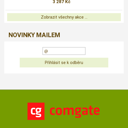
3 287 Kč
Zobrazit všechny akce ...
NOVINKY MAILEM