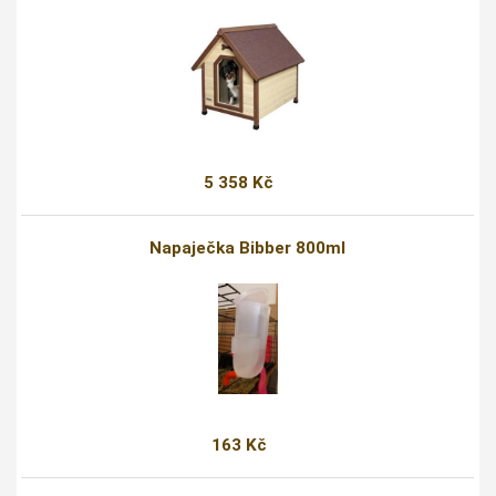
5 358 Kč
Napaječka Bibber 800ml
163 Kč