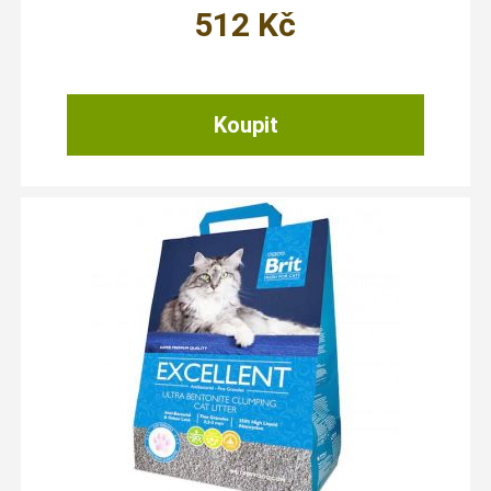
512
Kč