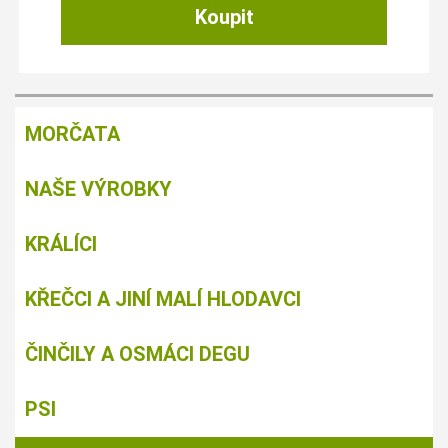
MORČATA
NAŠE VÝROBKY
KRÁLÍCI
KŘEČCI A JINÍ MALÍ HLODAVCI
ČINČILY A OSMÁCI DEGU
PSI