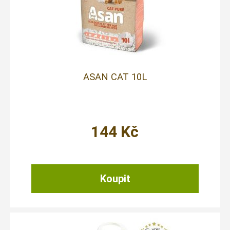
ASAN CAT 10L
144
Kč