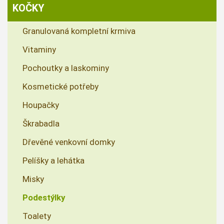
KOČKY
Granulovaná kompletní krmiva
Vitaminy
Pochoutky a laskominy
Kosmetické potřeby
Houpačky
Škrabadla
Dřevěné venkovní domky
Pelíšky a lehátka
Misky
Podestýlky
Toalety