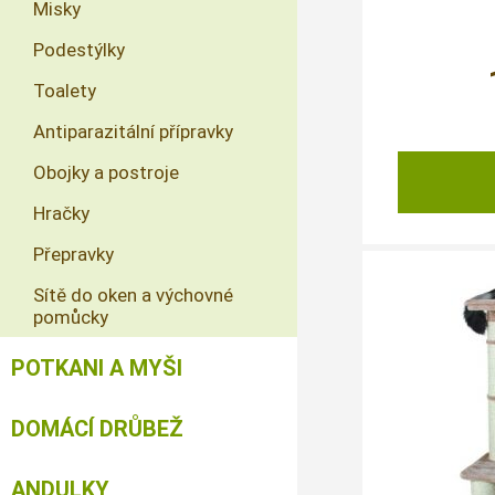
Misky
Podestýlky
Toalety
Antiparazitální přípravky
Obojky a postroje
Hračky
Přepravky
Sítě do oken a výchovné
pomůcky
POTKANI A MYŠI
DOMÁCÍ DRŮBEŽ
ANDULKY