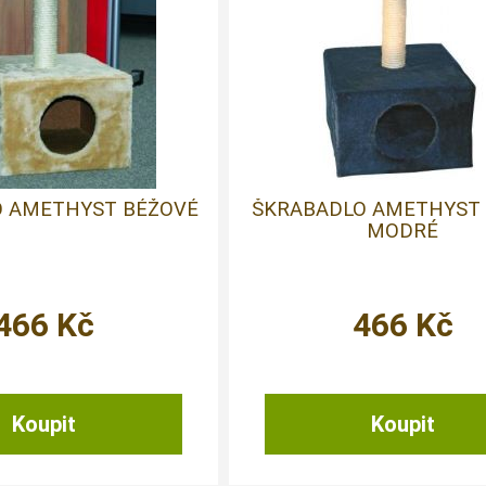
O AMETHYST BÉŽOVÉ
ŠKRABADLO AMETHYST
MODRÉ
466
Kč
466
Kč