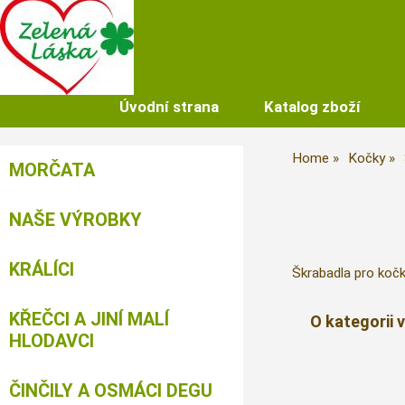
Úvodní strana
Katalog zboží
Home
Kočky
MORČATA
NAŠE VÝROBKY
KRÁLÍCI
Škrabadla pro koč
KŘEČCI A JINÍ MALÍ
O kategorii 
HLODAVCI
ČINČILY A OSMÁCI DEGU