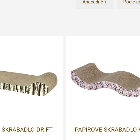
Abecedně ↓
Podle c
 ŠKRABADLO DRIFT
PAPÍROVÉ ŠKRABADLO