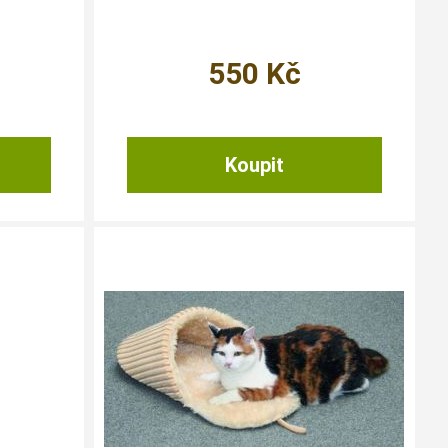
550
Kč