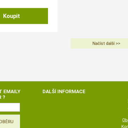
T EMAILY
DALŠÍ INFORMACE
 ?
Ob
Kon