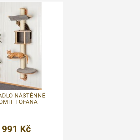
ADLO NÁSTĚNNÉ
OMIT TOFANA
 991
Kč