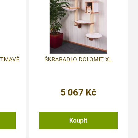
 TMAVĚ
ŠKRABADLO DOLOMIT XL
5 067
Kč