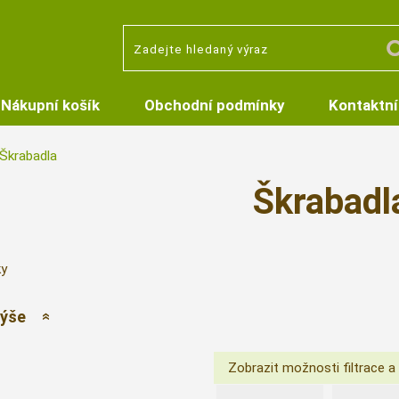
Nákupní košík
Obchodní podmínky
Kontaktní
Škrabadla
Škrabadl
ky
výše