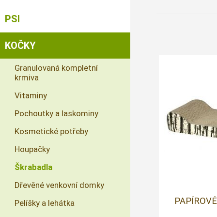
PSI
KOČKY
Granulovaná kompletní
krmiva
Vitaminy
Pochoutky a laskominy
Kosmetické potřeby
Houpačky
Škrabadla
Dřevěné venkovní domky
PAPÍROVÉ
Pelíšky a lehátka