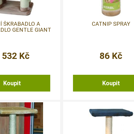
Í ŠKRABADLO A
CATNIP SPRAY
DLO GENTLE GIANT
 532
Kč
86
Kč