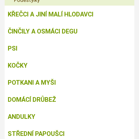
Podestýlky
KŘEČCI A JINÍ MALÍ HLODAVCI
ČINČILY A OSMÁCI DEGU
PSI
KOČKY
POTKANI A MYŠI
DOMÁCÍ DRŮBEŽ
ANDULKY
STŘEDNÍ PAPOUŠCI