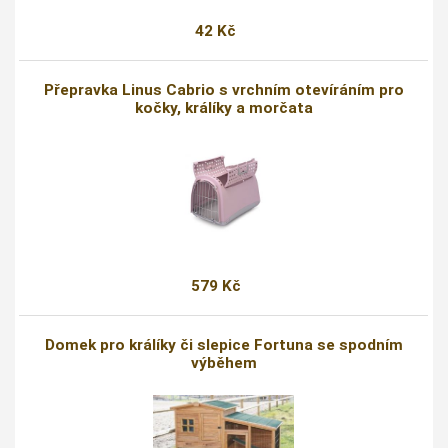
42 Kč
Přepravka Linus Cabrio s vrchním otevíráním pro
kočky, králíky a morčata
579 Kč
Domek pro králíky či slepice Fortuna se spodním
výběhem