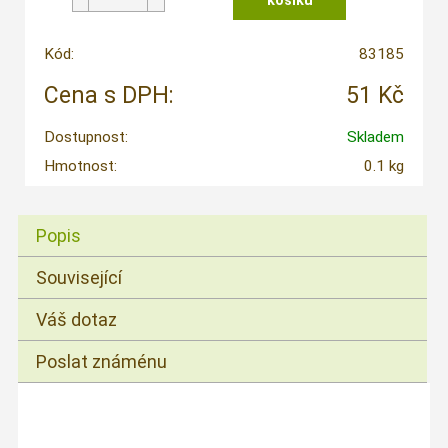
Kód:
83185
Cena s DPH:
51 Kč
Dostupnost:
Skladem
Hmotnost:
0.1 kg
Popis
Související
Váš dotaz
Poslat známénu