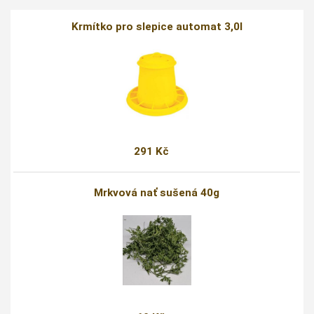
Krmítko pro slepice automat 3,0l
291 Kč
Mrkvová nať sušená 40g