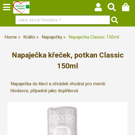
Home
Králíci
Napaječky
Napaječka Classic 150ml
Napaječka křeček, potkan Classic
150ml
Napaječka do klecí a ohrádek vhodná pro menší
hlodavce, případně jako doplňková.