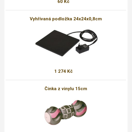
60 Kč
Vyhřívaná podložka 24x24x0,8cm
1 274 Kč
Činka z vinylu 15cm