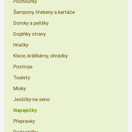
Pochoutky
Šampony, hřebeny a kartáče
Domky a pelíšky
Doplňky stravy
Hračky
Klece, králíkárny, ohrádky
Postroje
Toalety
Misky
Jesličky na seno
Napaječky
Přepravky