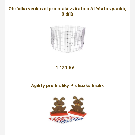
Ohrádka venkovní pro malá zvířata a štěňata vysoká,
8 dílů
1 131 Kč
Agility pro králíky Překážka králík