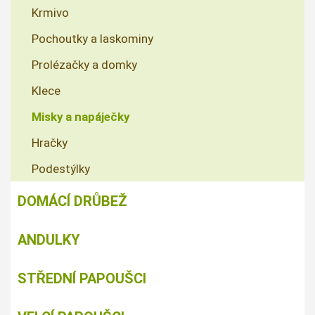
Krmivo
Pochoutky a laskominy
Prolézačky a domky
Klece
Misky a napáječky
Hračky
Podestýlky
DOMÁCÍ DRŮBEŽ
ANDULKY
STŘEDNÍ PAPOUŠCI