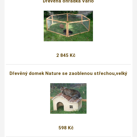
Dřevěná ohrádka Vario
2 845 Kč
Dřevěný domek Nature se zaoblenou střechou,velký
598 Kč