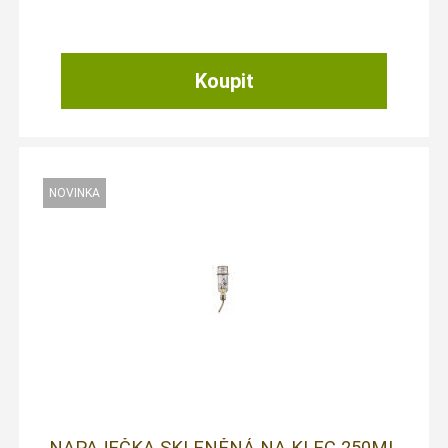
NAPAJEČKA SKLENĚNÁ NA KLEC 250ML