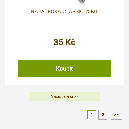
NAPAJEČKA CLASSIC 75ML
35
Kč
1
2
>>