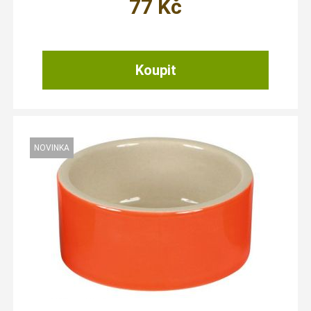
77
Kč