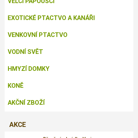
VELCÍ PAPOUŠCI
EXOTICKÉ PTACTVO A KANÁŘI
VENKOVNÍ PTACTVO
VODNÍ SVĚT
HMYZÍ DOMKY
KONĚ
AKČNÍ ZBOŽÍ
AKCE