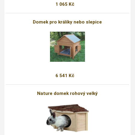
1 065 Kč
Domek pro králíky nebo slepice
6 541 Kč
Nature domek rohový velký