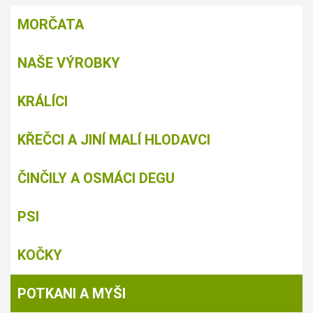
MORČATA
NAŠE VÝROBKY
KRÁLÍCI
KŘEČCI A JINÍ MALÍ HLODAVCI
ČINČILY A OSMÁCI DEGU
PSI
KOČKY
POTKANI A MYŠI