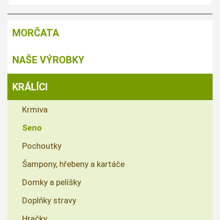
MORČATA
NAŠE VÝROBKY
KRÁLÍCI
Krmiva
Seno
Pochoutky
Šampony, hřebeny a kartáče
Domky a pelíšky
Doplňky stravy
Hračky