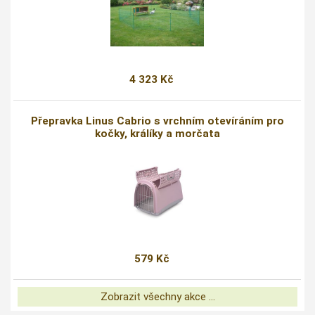
4 323 Kč
Přepravka Linus Cabrio s vrchním otevíráním pro
kočky, králíky a morčata
579 Kč
Zobrazit všechny akce ...