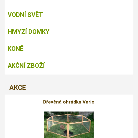
VODNÍ SVĚT
HMYZÍ DOMKY
KONĚ
AKČNÍ ZBOŽÍ
AKCE
Dřevěná ohrádka Vario