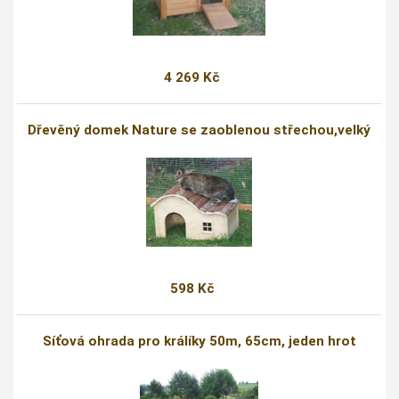
4 269 Kč
Dřevěný domek Nature se zaoblenou střechou,velký
598 Kč
Síťová ohrada pro králíky 50m, 65cm, jeden hrot