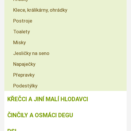
Klece, králíkárny, ohrádky
Postroje
Toalety
Misky
Jesličky na seno
Napaječky
Přepravky
Podestýlky
KŘEČCI A JINÍ MALÍ HLODAVCI
ČINČILY A OSMÁCI DEGU