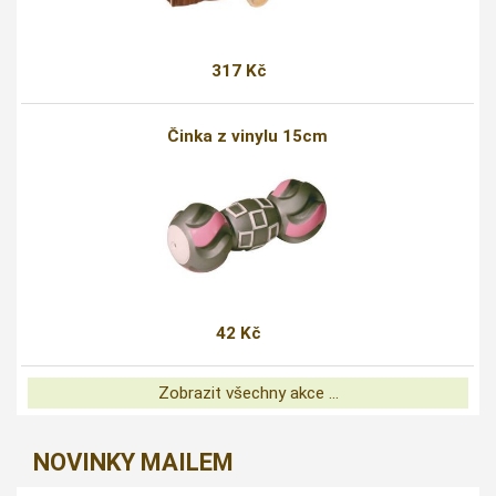
317 Kč
Činka z vinylu 15cm
42 Kč
Zobrazit všechny akce ...
NOVINKY MAILEM