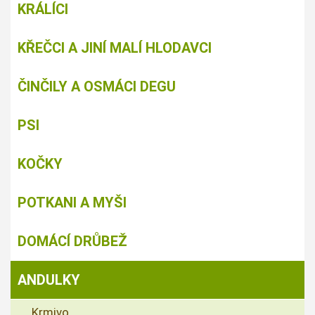
KRÁLÍCI
KŘEČCI A JINÍ MALÍ HLODAVCI
ČINČILY A OSMÁCI DEGU
PSI
KOČKY
POTKANI A MYŠI
DOMÁCÍ DRŮBEŽ
ANDULKY
Krmivo