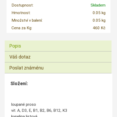
Dostupnost:
Skladem
Hmotnost:
0.05 kg
Množství v balení:
0.05 kg
Cena za Kg:
460 Kč
Popis
Váš dotaz
Poslat známénu
Složení:
loupané proso
vit. A, D3, E, B1, B2, B6, B12, K3
kyselina listová