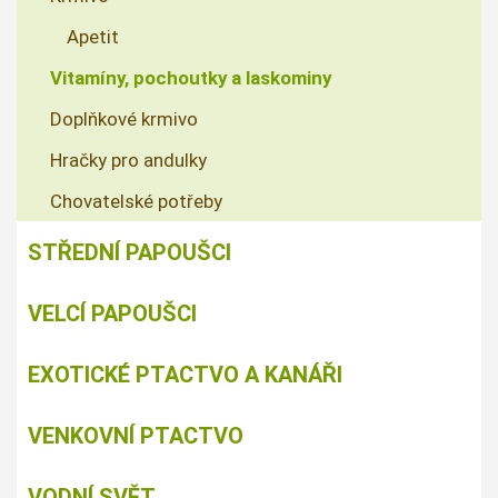
Apetit
Vitamíny, pochoutky a laskominy
Doplňkové krmivo
Hračky pro andulky
Chovatelské potřeby
STŘEDNÍ PAPOUŠCI
VELCÍ PAPOUŠCI
EXOTICKÉ PTACTVO A KANÁŘI
VENKOVNÍ PTACTVO
VODNÍ SVĚT