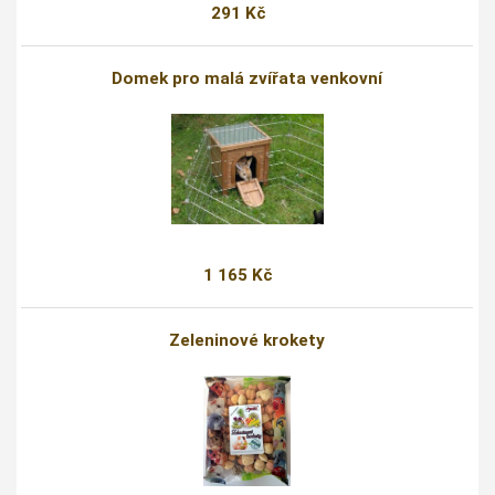
291 Kč
Domek pro malá zvířata venkovní
1 165 Kč
Zeleninové krokety