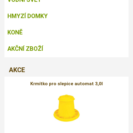
HMYZÍ DOMKY
KONĚ
AKČNÍ ZBOŽÍ
AKCE
Krmítko pro slepice automat 3,0l