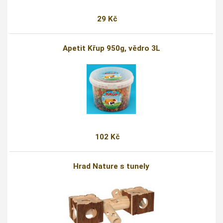
29 Kč
Apetit Křup 950g, vědro 3L
102 Kč
Hrad Nature s tunely