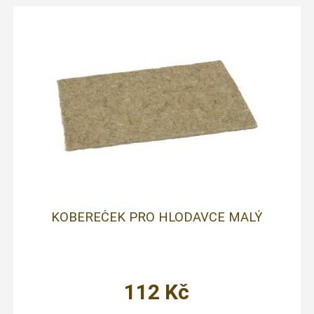
KOBEREČEK PRO HLODAVCE MALÝ
112
Kč