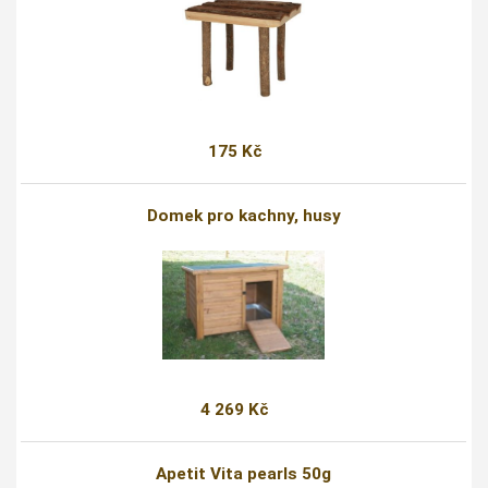
175 Kč
Domek pro kachny, husy
4 269 Kč
Apetit Vita pearls 50g