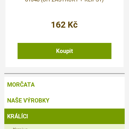
162
Kč
MORČATA
NAŠE VÝROBKY
KRÁLÍCI