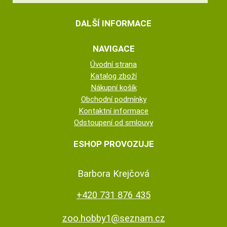
DALŠÍ INFORMACE
NAVIGACE
Úvodní strana
Katalog zboží
Nákupní košík
Obchodní podmínky
Kontaktní informace
Odstoupení od smlouvy
ESHOP PROVOZUJE
Barbora Krejčová
+420 731 876 435
zoo.hobby1@seznam.cz