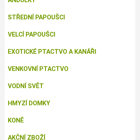
ANDULKY
STŘEDNÍ PAPOUŠCI
VELCÍ PAPOUŠCI
EXOTICKÉ PTACTVO A KANÁŘI
VENKOVNÍ PTACTVO
VODNÍ SVĚT
HMYZÍ DOMKY
KONĚ
AKČNÍ ZBOŽÍ