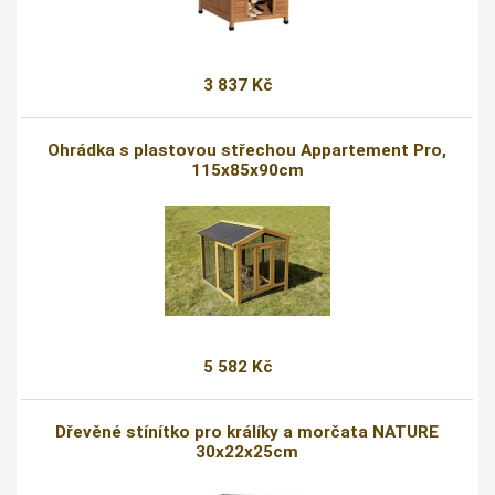
3 837 Kč
Ohrádka s plastovou střechou Appartement Pro,
115x85x90cm
5 582 Kč
Dřevěné stínítko pro králíky a morčata NATURE
30x22x25cm