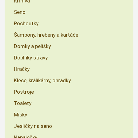
Krmiva
Seno
Pochoutky
Šampony, hřebeny a kartáče
Domky a pelíšky
Doplňky stravy
Hračky
Klece, králíkárny, ohrádky
Postroje
Toalety
Misky
Jesličky na seno
Napaječky