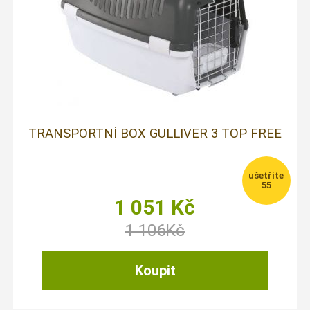
TRANSPORTNÍ BOX GULLIVER 3 TOP FREE
55
1 051
Kč
1 106
Kč