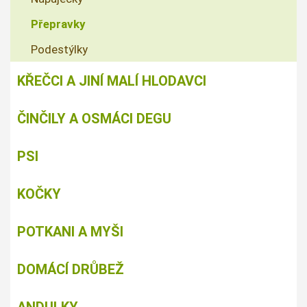
Přepravky
Podestýlky
KŘEČCI A JINÍ MALÍ HLODAVCI
ČINČILY A OSMÁCI DEGU
PSI
KOČKY
POTKANI A MYŠI
DOMÁCÍ DRŮBEŽ