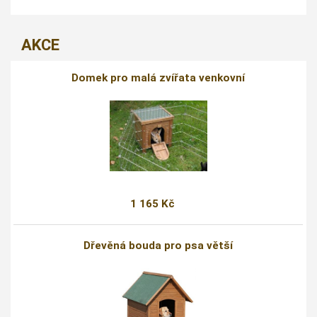
AKCE
Domek pro malá zvířata venkovní
1 165 Kč
Dřevěná bouda pro psa větší