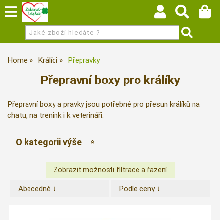
Home
Králíci
Přepravky
Přepravní boxy pro králíky
Přepravní boxy a pravky jsou potřebné pro přesun králíků na
chatu, na trenink i k veterináři.
O kategorii výše
Abecedně ↓
Podle ceny ↓