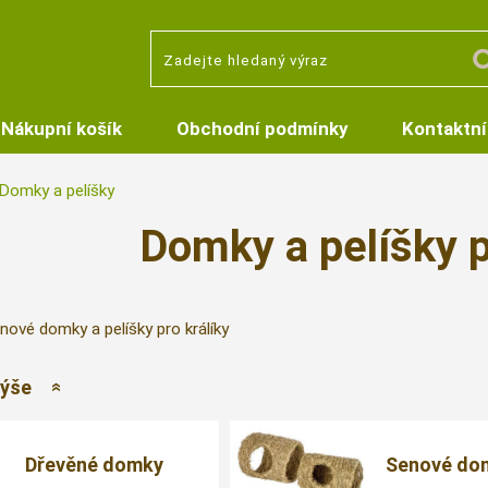
Nákupní košík
Obchodní podmínky
Kontaktní
Domky a pelíšky
Domky a pelíšky p
ové domky a pelíšky pro králíky
výše
Dřevěné domky
Senové do