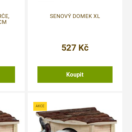
ČE,
SENOVÝ DOMEK XL
8CM
527
Kč