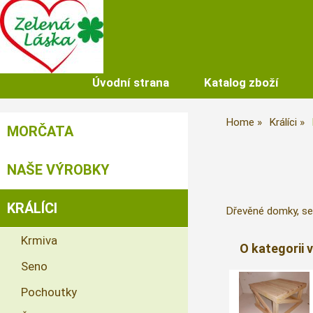
Úvodní strana
Katalog zboží
Home
Králíci
MORČATA
NAŠE VÝROBKY
KRÁLÍCI
Dřevěné domky, sen
Krmiva
O kategorii 
Seno
Pochoutky