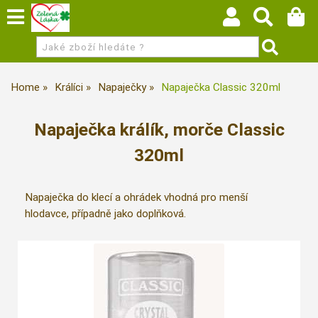
Home
Králíci
Napaječky
Napaječka Classic 320ml
Napaječka králík, morče Classic
320ml
Napaječka do klecí a ohrádek vhodná pro menší
hlodavce, případně jako doplňková.