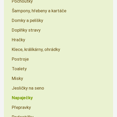
Pochoutky
Šampony, hřebeny a kartáče
Domky a pelíšky
Doplňky stravy
Hračky
Klece, králíkárny, ohrádky
Postroje
Toalety
Misky
Jesličky na seno
Napaječky
Přepravky