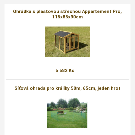
Ohrádka s plastovou střechou Appartement Pro,
115x85x90cm
5 582 Kč
Síťová ohrada pro králíky 50m, 65cm, jeden hrot