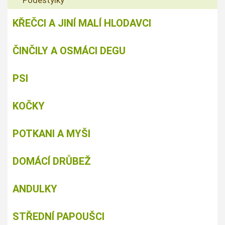
Podestýlky
KŘEČCI A JINÍ MALÍ HLODAVCI
ČINČILY A OSMÁCI DEGU
PSI
KOČKY
POTKANI A MYŠI
DOMÁCÍ DRŮBEŽ
ANDULKY
STŘEDNÍ PAPOUŠCI