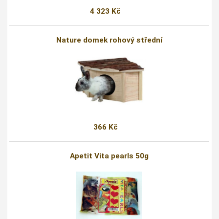
4 323 Kč
Nature domek rohový střední
366 Kč
Apetit Vita pearls 50g