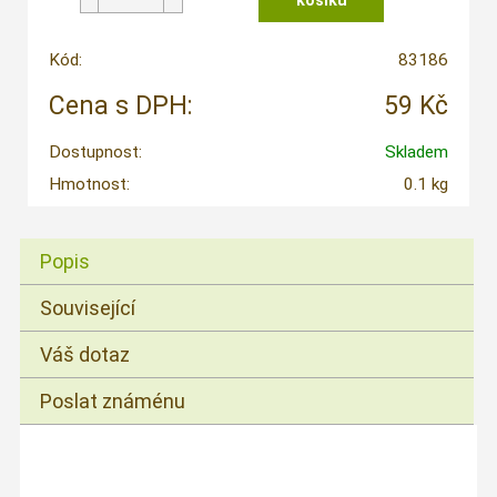
Kód:
83186
Cena s DPH:
59 Kč
Dostupnost:
Skladem
Hmotnost:
0.1 kg
Popis
Související
Váš dotaz
Poslat známénu