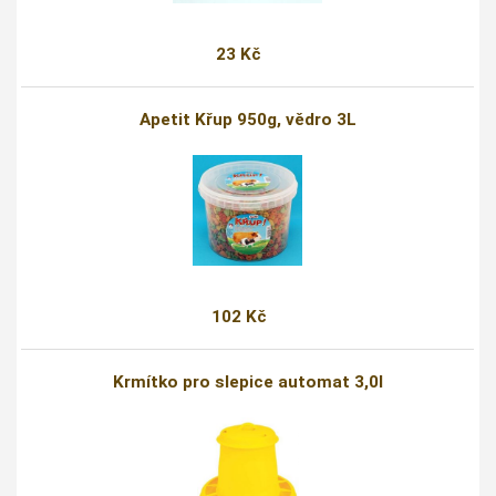
23 Kč
Apetit Křup 950g, vědro 3L
102 Kč
Krmítko pro slepice automat 3,0l