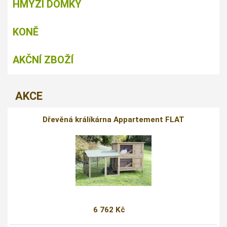
HMYZÍ DOMKY
KONĚ
AKČNÍ ZBOŽÍ
AKCE
Dřevěná králíkárna Appartement FLAT
6 762 Kč