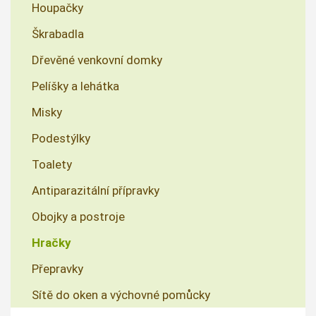
Houpačky
Škrabadla
Dřevěné venkovní domky
Pelíšky a lehátka
Misky
Podestýlky
Toalety
Antiparazitální přípravky
Obojky a postroje
Hračky
Přepravky
Sítě do oken a výchovné pomůcky