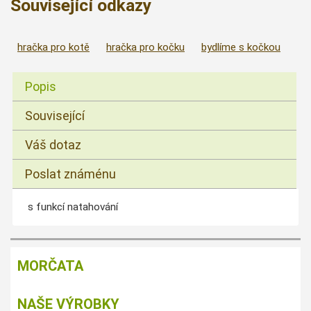
Související odkazy
hračka pro kotě
hračka pro kočku
bydlíme s kočkou
Popis
Související
Váš dotaz
Poslat známénu
s funkcí natahování
MORČATA
NAŠE VÝROBKY