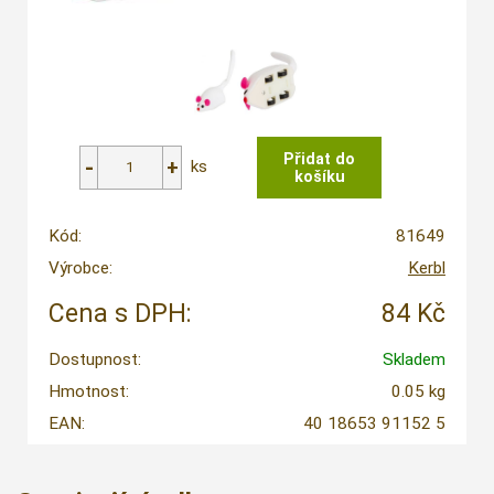
ks
Kód:
81649
Výrobce:
Kerbl
Cena s DPH:
84 Kč
Dostupnost:
Skladem
Hmotnost:
0.05 kg
EAN:
40 18653 91152 5