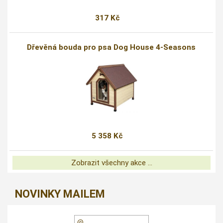
317 Kč
Dřevěná bouda pro psa Dog House 4-Seasons
5 358 Kč
Zobrazit všechny akce ...
NOVINKY MAILEM