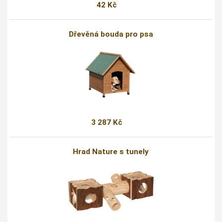
42 Kč
Dřevěná bouda pro psa
3 287 Kč
Hrad Nature s tunely