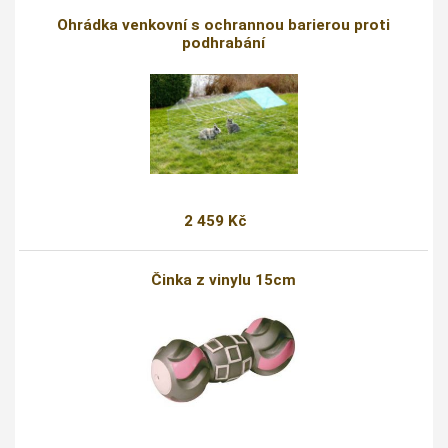
Ohrádka venkovní s ochrannou barierou proti
podhrabání
2 459 Kč
Činka z vinylu 15cm