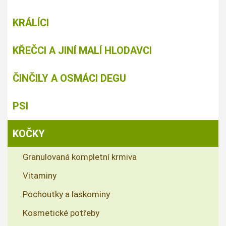
KRÁLÍCI
KŘEČCI A JINÍ MALÍ HLODAVCI
ČINČILY A OSMÁCI DEGU
PSI
KOČKY
Granulovaná kompletní krmiva
Vitaminy
Pochoutky a laskominy
Kosmetické potřeby