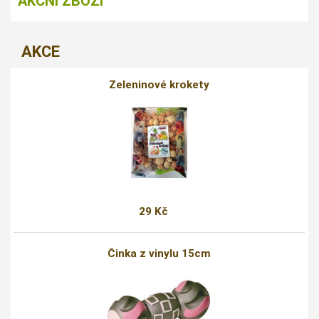
AKČNÍ ZBOŽÍ
AKCE
Zeleninové krokety
29 Kč
Činka z vinylu 15cm