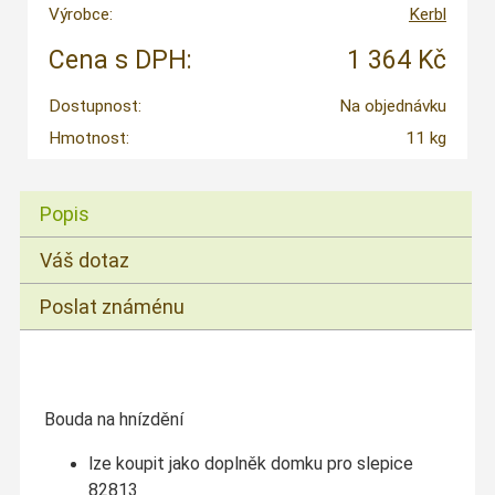
Výrobce:
Kerbl
Cena s DPH:
1 364 Kč
Dostupnost:
Na objednávku
Hmotnost:
11 kg
Popis
Váš dotaz
Poslat známénu
Bouda na hnízdění
lze koupit jako doplněk domku pro slepice
82813