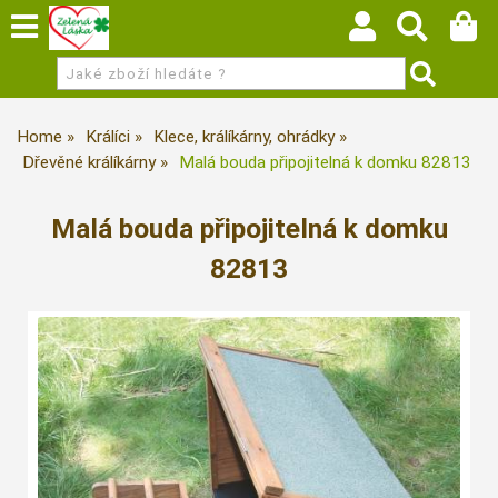
Home
Králíci
Klece, králíkárny, ohrádky
Dřevěné králíkárny
Malá bouda připojitelná k domku 82813
Malá bouda připojitelná k domku
82813