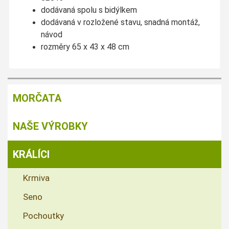
dodávaná spolu s bidýlkem
dodávaná v rozložené stavu, snadná montáž,
návod
rozměry 65 x 43 x 48 cm
MORČATA
NAŠE VÝROBKY
KRÁLÍCI
Krmiva
Seno
Pochoutky