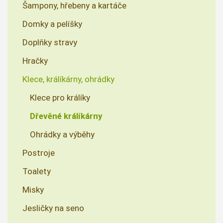
Šampony, hřebeny a kartáče
Domky a pelíšky
Doplňky stravy
Hračky
Klece, králíkárny, ohrádky
Klece pro králíky
Dřevěné králíkárny
Ohrádky a výběhy
Postroje
Toalety
Misky
Jesličky na seno