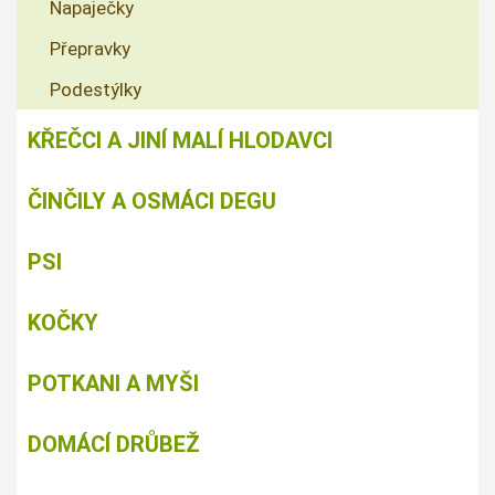
Napaječky
Přepravky
Podestýlky
KŘEČCI A JINÍ MALÍ HLODAVCI
ČINČILY A OSMÁCI DEGU
PSI
KOČKY
POTKANI A MYŠI
DOMÁCÍ DRŮBEŽ