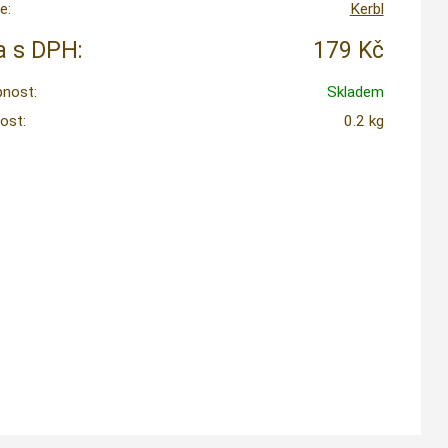
e:
Kerbl
 s DPH:
179 Kč
nost:
Skladem
ost:
0.2 kg