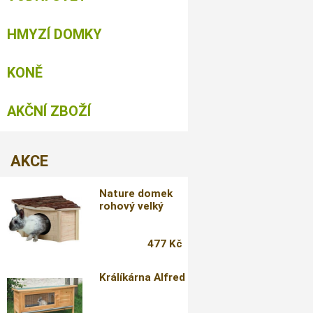
HMYZÍ DOMKY
KONĚ
AKČNÍ ZBOŽÍ
AKCE
Nature domek
rohový velký
477 Kč
Králíkárna Alfred