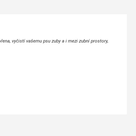
ořena, vyčistí vašemu psu zuby a i mezi zubní prostory,