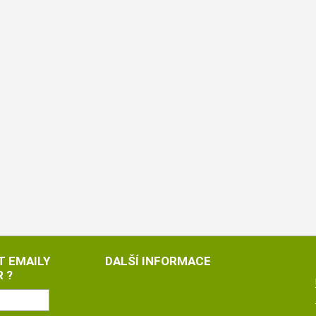
T EMAILY
DALŠÍ INFORMACE
 ?