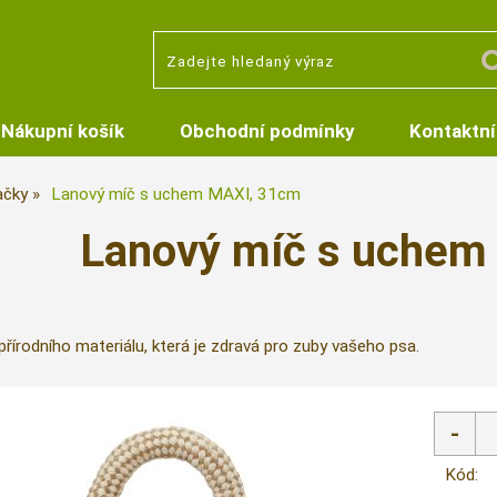
Nákupní košík
Obchodní podmínky
Kontaktní
ačky
Lanový míč s uchem MAXI, 31cm
Lanový míč s uchem
řírodního materiálu, která je zdravá pro zuby vašeho psa.
Kód: