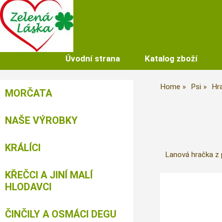
Úvodní strana
Katalog zboží
Home
Psi
Hr
MORČATA
NAŠE VÝROBKY
KRÁLÍCI
Lanová hračka z p
KŘEČCI A JINÍ MALÍ
HLODAVCI
ČINČILY A OSMÁCI DEGU