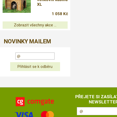
XL
1 058 Kč
Zobrazit všechny akce ...
NOVINKY MAILEM
PŘEJETE SI ZASÍLA
NEWSLETTER