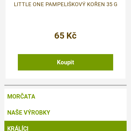
LITTLE ONE PAMPELIŠKOVÝ KOŘEN 35 G
65
Kč
MORČATA
NAŠE VÝROBKY
KRÁLÍCI