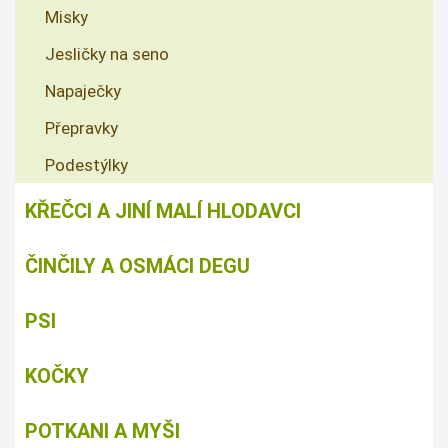
Misky
Jesličky na seno
Napaječky
Přepravky
Podestýlky
KŘEČCI A JINÍ MALÍ HLODAVCI
ČINČILY A OSMÁCI DEGU
PSI
KOČKY
POTKANI A MYŠI