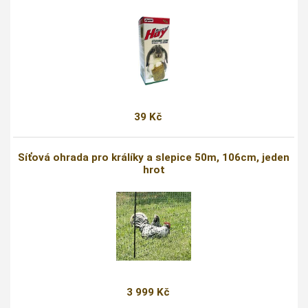
39 Kč
Síťová ohrada pro králíky a slepice 50m, 106cm, jeden
hrot
3 999 Kč