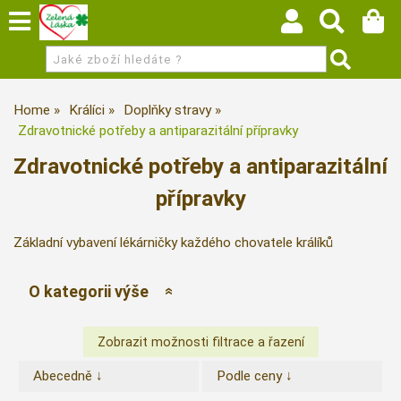
Home
Králíci
Doplňky stravy
Zdravotnické potřeby a antiparazitální přípravky
Zdravotnické potřeby a antiparazitální
přípravky
Základní vybavení lékárničky každého chovatele králíků
O kategorii výše
Abecedně ↓
Podle ceny ↓