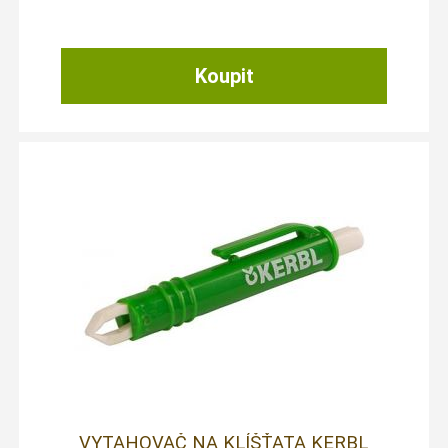
VYTAHOVAČ NA KLÍŠŤATA KERBL