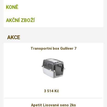
KONĚ
AKČNÍ ZBOŽÍ
AKCE
Transportní box Gulliver 7
3 514 Kč
Apetit Lisované seno 2ks