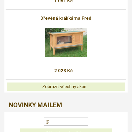
1 051 Kč
Dřevěná králíkárna Fred
2 023 Kč
Zobrazit všechny akce ...
NOVINKY MAILEM