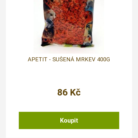
APETIT - SUŠENÁ MRKEV 400G
86
Kč