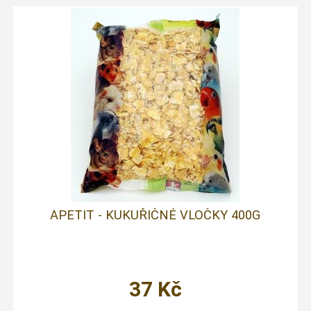
APETIT - KUKUŘIČNÉ VLOČKY 400G
37
Kč