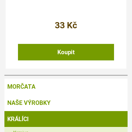
33
Kč
MORČATA
NAŠE VÝROBKY
KRÁLÍCI