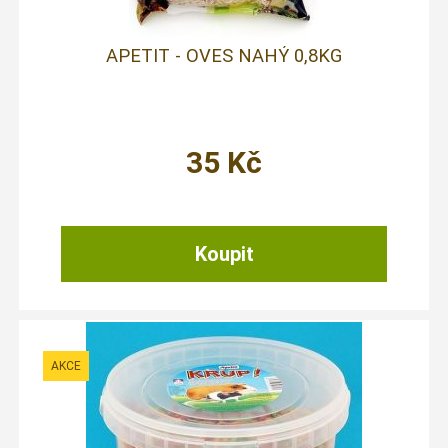
APETIT - OVES NAHÝ 0,8KG
35
Kč