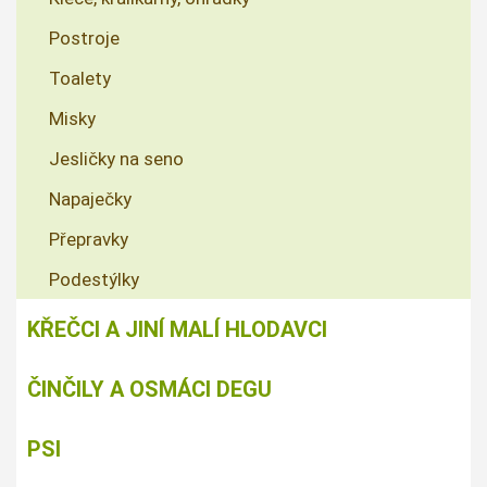
Postroje
Toalety
Misky
Jesličky na seno
Napaječky
Přepravky
Podestýlky
KŘEČCI A JINÍ MALÍ HLODAVCI
ČINČILY A OSMÁCI DEGU
PSI