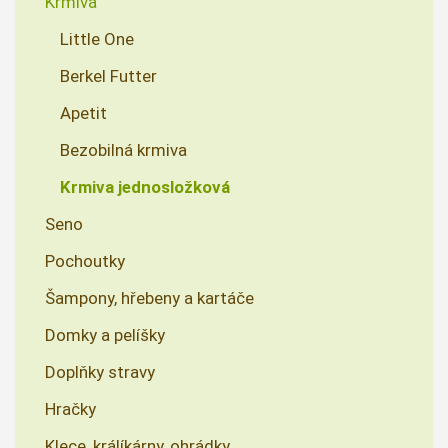
Krmiva
Little One
Berkel Futter
Apetit
Bezobilná krmiva
Krmiva jednosložková
Seno
Pochoutky
Šampony, hřebeny a kartáče
Domky a pelíšky
Doplňky stravy
Hračky
Klece, králíkárny, ohrádky