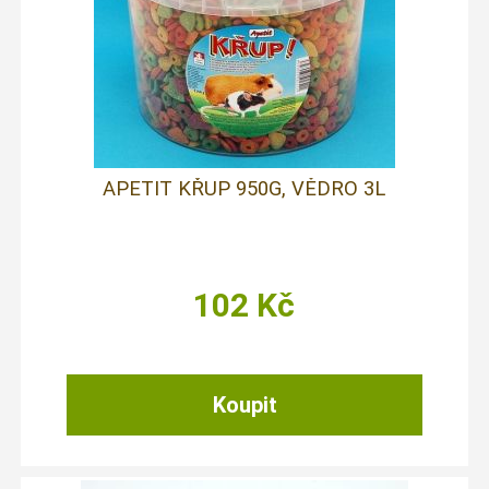
APETIT KŘUP 950G, VĚDRO 3L
102
Kč