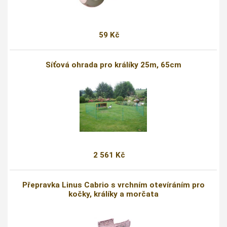
59 Kč
Síťová ohrada pro králíky 25m, 65cm
2 561 Kč
Přepravka Linus Cabrio s vrchním otevíráním pro
kočky, králíky a morčata