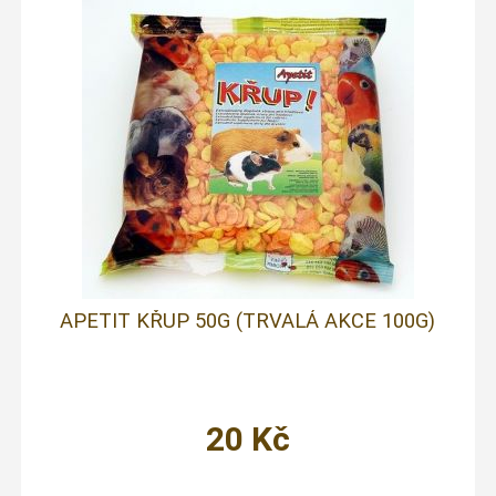
APETIT KŘUP 50G (TRVALÁ AKCE 100G)
20
Kč