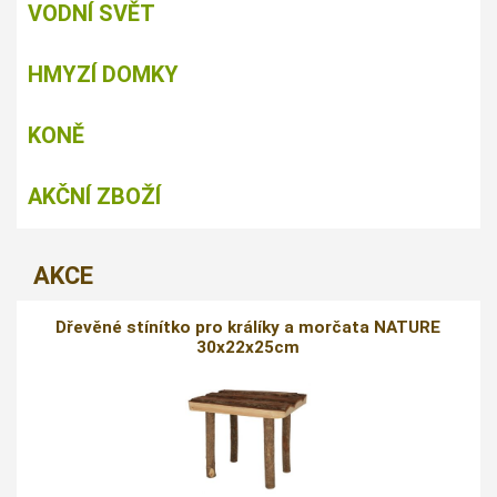
VODNÍ SVĚT
HMYZÍ DOMKY
KONĚ
AKČNÍ ZBOŽÍ
AKCE
Dřevěné stínítko pro králíky a morčata NATURE
30x22x25cm