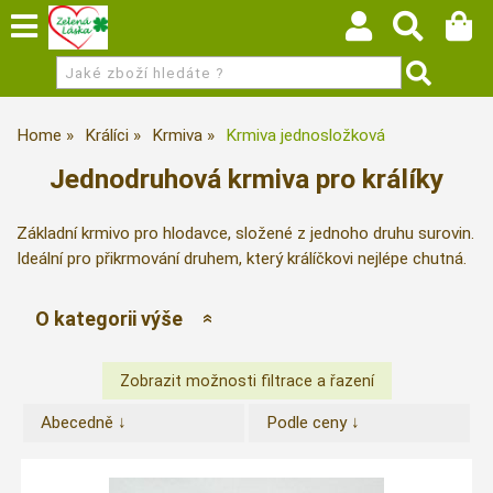
Home
Králíci
Krmiva
Krmiva jednosložková
Jednodruhová krmiva pro králíky
Základní krmivo pro hlodavce, složené z jednoho druhu surovin.
Ideální pro přikrmování druhem, který králíčkovi nejlépe chutná.
O kategorii výše
Abecedně ↓
Podle ceny ↓