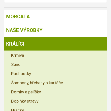
MORČATA
NAŠE VÝROBKY
KRÁLÍCI
Krmiva
Seno
Pochoutky
Šampony, hřebeny a kartáče
Domky a pelíšky
Doplňky stravy
Hračky