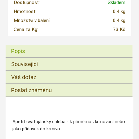
Dostupnost:
Skladem
Hmotnost:
0.4 kg
Množství v balení:
0.4 kg
Cena za Kg:
73 Kč
Popis
Související
Váš dotaz
Poslat známénu
Apetit svatojánský chleba - k přímému zkrmování nebo
jako přídavek do krmiva.