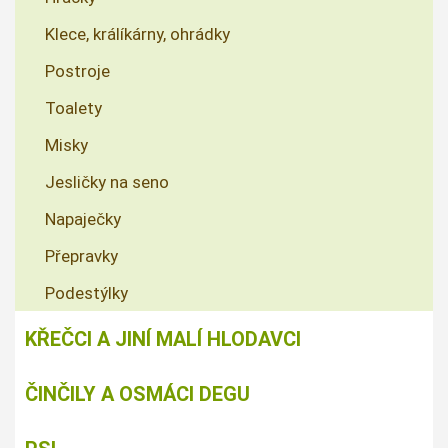
Klece, králíkárny, ohrádky
Postroje
Toalety
Misky
Jesličky na seno
Napaječky
Přepravky
Podestýlky
KŘEČCI A JINÍ MALÍ HLODAVCI
ČINČILY A OSMÁCI DEGU