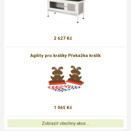
2 627 Kč
Agility pro králíky Překážka králík
1 065 Kč
Zobrazit všechny akce ...