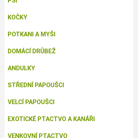
PSI
KOČKY
POTKANI A MYŠI
DOMÁCÍ DRŮBEŽ
ANDULKY
STŘEDNÍ PAPOUŠCI
VELCÍ PAPOUŠCI
EXOTICKÉ PTACTVO A KANÁŘI
VENKOVNÍ PTACTVO