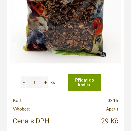
ks
Kód:
0316
Výrobce:
Apetit
Cena s DPH:
29 Kč