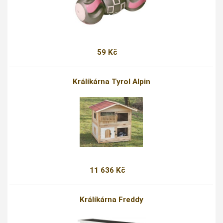
59 Kč
Králíkárna Tyrol Alpin
11 636 Kč
Králíkárna Freddy