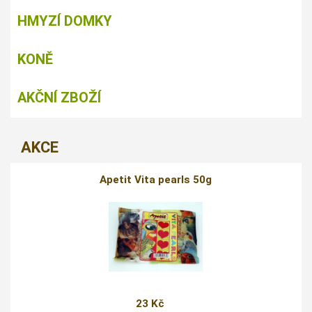
HMYZÍ DOMKY
KONĚ
AKČNÍ ZBOŽÍ
AKCE
Apetit Vita pearls 50g
23 Kč