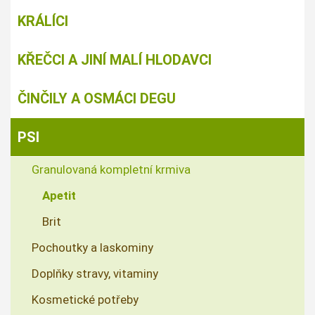
KRÁLÍCI
KŘEČCI A JINÍ MALÍ HLODAVCI
ČINČILY A OSMÁCI DEGU
PSI
Granulovaná kompletní krmiva
Apetit
Brit
Pochoutky a laskominy
Doplňky stravy, vitaminy
Kosmetické potřeby