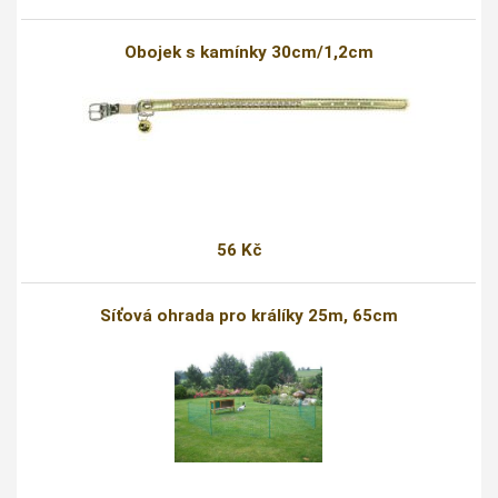
Obojek s kamínky 30cm/1,2cm
56 Kč
Síťová ohrada pro králíky 25m, 65cm