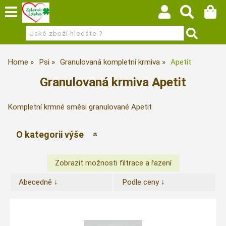
Home
Psi
Granulovaná kompletní krmiva
Apetit
Granulovaná krmiva Apetit
Kompletní krmné směsi granulované Apetit
O kategorii výše
Abecedně ↓
Podle ceny ↓