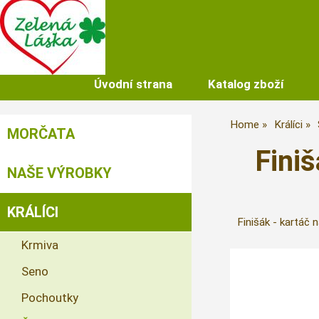
Úvodní strana
Katalog zboží
Home
Králíci
MORČATA
Fini
NAŠE VÝROBKY
KRÁLÍCI
Finišák - kartáč 
Krmiva
Seno
Pochoutky