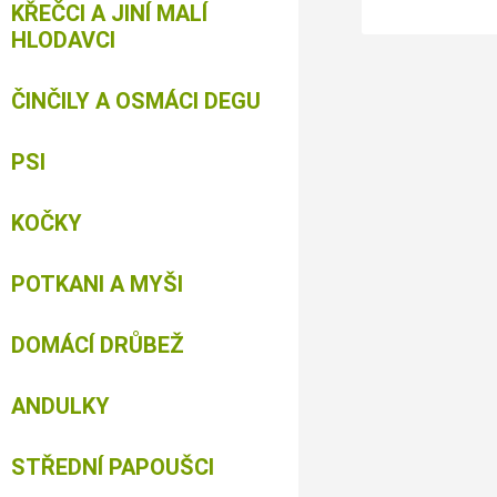
KŘEČCI A JINÍ MALÍ
HLODAVCI
ČINČILY A OSMÁCI DEGU
PSI
KOČKY
POTKANI A MYŠI
DOMÁCÍ DRŮBEŽ
ANDULKY
STŘEDNÍ PAPOUŠCI