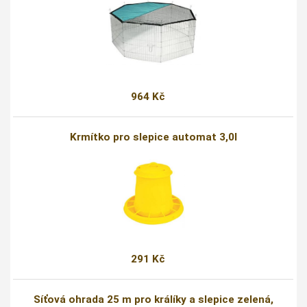
964 Kč
Krmítko pro slepice automat 3,0l
291 Kč
Síťová ohrada 25 m pro králíky a slepice zelená,