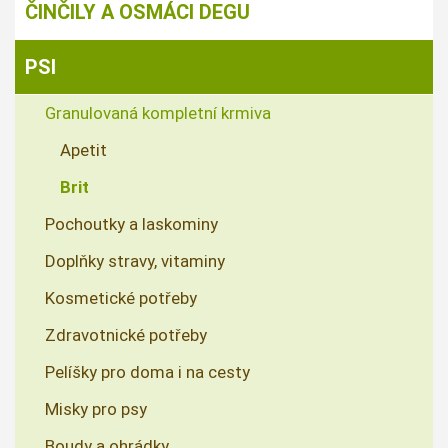
ČINČILY A OSMÁCI DEGU
PSI
Granulovaná kompletní krmiva
Apetit
Brit
Pochoutky a laskominy
Doplňky stravy, vitaminy
Kosmetické potřeby
Zdravotnické potřeby
Pelíšky pro doma i na cesty
Misky pro psy
Boudy a ohrádky