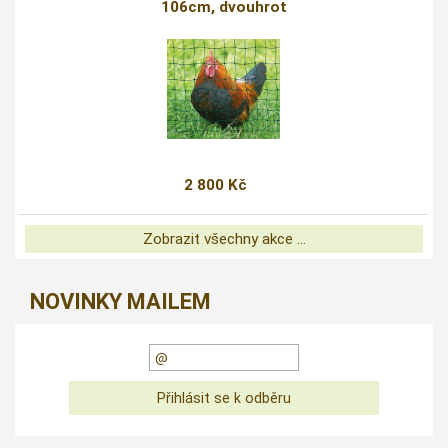
106cm, dvouhrot
2 800 Kč
Zobrazit všechny akce ...
NOVINKY MAILEM