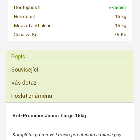
Dostupnost:
Skladem
Hmotnost:
15 kg
Množství v balení:
15 kg
Cena za Kg:
75 Kč
Popis
Související
Váš dotaz
Poslat známénu
Brit-Premium Junior Large 15kg
Kompletní prémiové krmivo pro štěňata a mladé psy