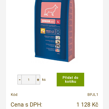
ks
Kód:
BPJL1
Cena s DPH:
1 128 Kč