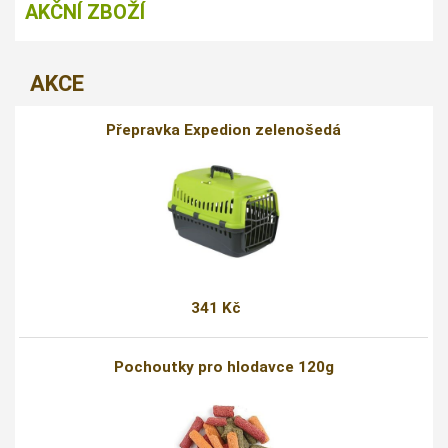
AKČNÍ ZBOŽÍ
AKCE
Přepravka Expedion zelenošedá
341 Kč
Pochoutky pro hlodavce 120g