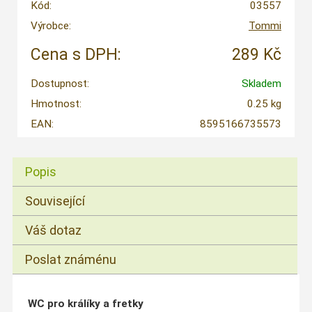
Kód:
03557
Výrobce:
Tommi
Cena s DPH:
289 Kč
Dostupnost:
Skladem
Hmotnost:
0.25 kg
EAN:
8595166735573
Popis
Související
Váš dotaz
Poslat známénu
WC pro králíky a fretky