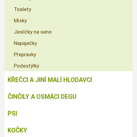
Toalety
Misky
Jesličky na seno
Napaječky
Přepravky
Podestýlky
KŘEČCI A JINÍ MALÍ HLODAVCI
ČINČILY A OSMÁCI DEGU
PSI
KOČKY