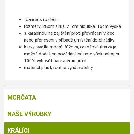
toaleta s roštem
rozměry: 28cm šířka, 21cm hloubka, 16cm výška
s karabinou na zajištění proti převrácení v kleci
nebo přenesení v případě umístění do ohrádky
barvy: světle modrá, řůžová, oranžová (barvy je
možné dodat na požádání, nejsme však schopni
100% vyhovět barevnému přání
materiál plast, rošt je vyndavatelný
MORČATA
NAŠE VÝROBKY
KRÁLÍCI