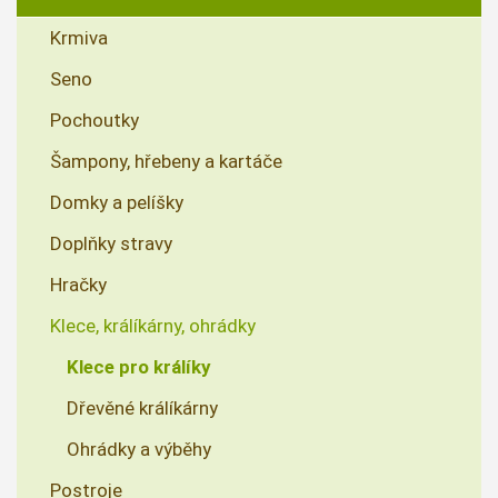
Krmiva
Seno
Pochoutky
Šampony, hřebeny a kartáče
Domky a pelíšky
Doplňky stravy
Hračky
Klece, králíkárny, ohrádky
Klece pro králíky
Dřevěné králíkárny
Ohrádky a výběhy
Postroje