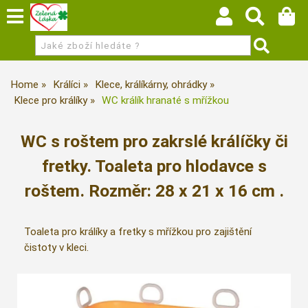
Home
Králíci
Klece, králíkárny, ohrádky
Klece pro králíky
WC králík hranaté s mřížkou
WC s roštem pro zakrslé králíčky či
fretky. Toaleta pro hlodavce s
roštem. Rozměr: 28 x 21 x 16 cm .
Toaleta pro králíky a fretky s mřížkou pro zajištění
čistoty v kleci.