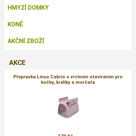
HMYZÍ DOMKY
KONĚ
AKČNÍ ZBOŽÍ
AKCE
Přepravka Linus Cabrio s vrchním otevíráním pro
kočky, králíky a morčata