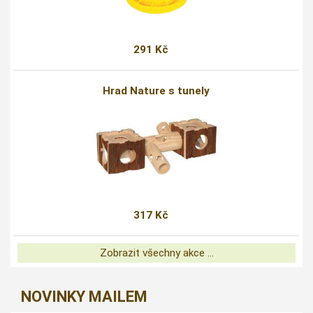
291 Kč
Hrad Nature s tunely
317 Kč
Zobrazit všechny akce ...
NOVINKY MAILEM