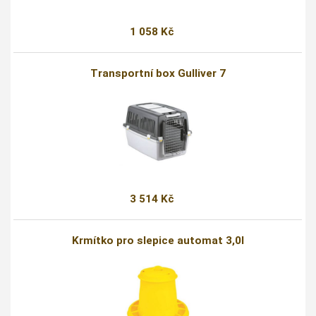
1 058 Kč
Transportní box Gulliver 7
3 514 Kč
Krmítko pro slepice automat 3,0l