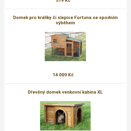
579 Kč
Domek pro králíky či slepice Fortuna se spodním
výběhem
14 009 Kč
Dřevěný domek venkovní kabina XL