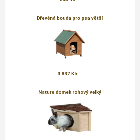
Dřevěná bouda pro psa větší
3 837 Kč
Nature domek rohový velký