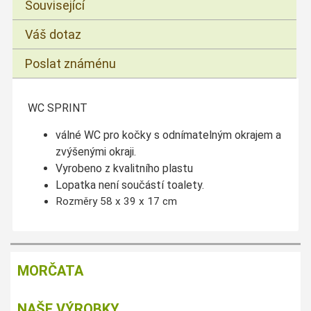
Související
Váš dotaz
Poslat známénu
WC SPRINT
válné WC pro kočky s odnímatelným okrajem a
zvýšenými okraji.
Vyrobeno z kvalitního plastu
Lopatka není součástí toalety.
Rozměry 58 x 39 x 17 cm
MORČATA
NAŠE VÝROBKY