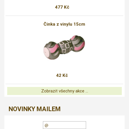
477 Kč
Činka z vinylu 15cm
42 Kč
Zobrazit všechny akce ...
NOVINKY MAILEM