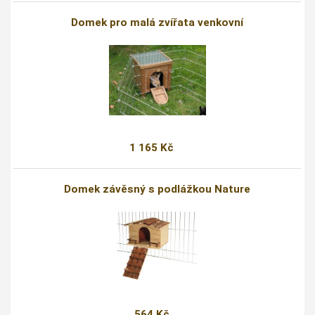
Domek pro malá zvířata venkovní
1 165 Kč
Domek závěsný s podlážkou Nature
564 Kč