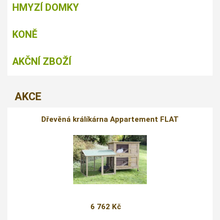
HMYZÍ DOMKY
KONĚ
AKČNÍ ZBOŽÍ
AKCE
Dřevěná králíkárna Appartement FLAT
6 762 Kč