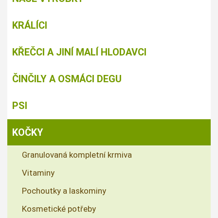
KRÁLÍCI
KŘEČCI A JINÍ MALÍ HLODAVCI
ČINČILY A OSMÁCI DEGU
PSI
KOČKY
Granulovaná kompletní krmiva
Vitaminy
Pochoutky a laskominy
Kosmetické potřeby