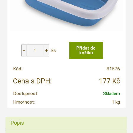
ks
Kód:
81576
Cena s DPH:
177 Kč
Dostupnost:
Skladem
Hmotnost:
1 kg
Popis