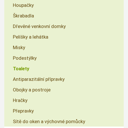
Houpačky
Škrabadla
Dřevěné venkovní domky
Pelíšky a lehátka
Misky
Podestýlky
Toalety
Antiparazitální přípravky
Obojky a postroje
Hračky
Přepravky
Sítě do oken a výchovné pomůcky