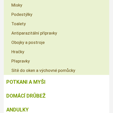
Misky
Podestýlky
Toalety
Antiparazitální přípravky
Obojky a postroje
Hračky
Přepravky
Sítě do oken a výchovné pomůcky
POTKANI A MYŠI
DOMÁCÍ DRŮBEŽ
ANDULKY