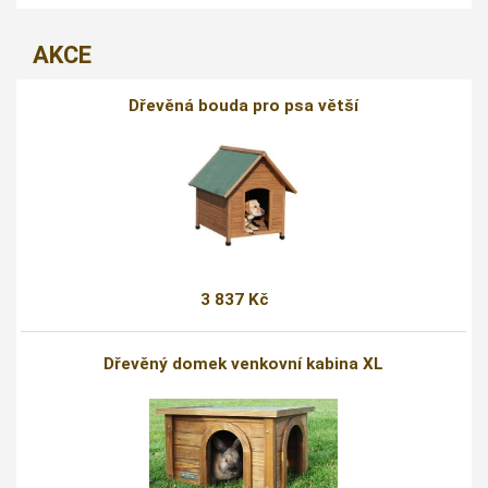
AKCE
Dřevěná bouda pro psa větší
3 837 Kč
Dřevěný domek venkovní kabina XL