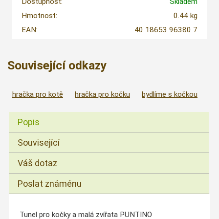
Dostupnost:
Skladem
Hmotnost:
0.44 kg
EAN:
40 18653 96380 7
Související odkazy
hračka pro kotě
hračka pro kočku
bydlíme s kočkou
Popis
Související
Váš dotaz
Poslat známénu
Tunel pro kočky a malá zvířata PUNTINO