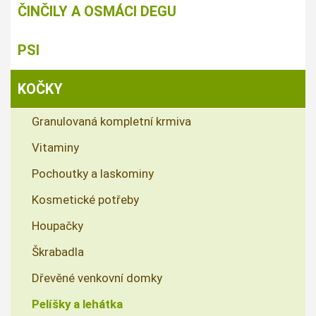
ČINČILY A OSMÁCI DEGU
PSI
KOČKY
Granulovaná kompletní krmiva
Vitaminy
Pochoutky a laskominy
Kosmetické potřeby
Houpačky
Škrabadla
Dřevěné venkovní domky
Pelíšky a lehátka