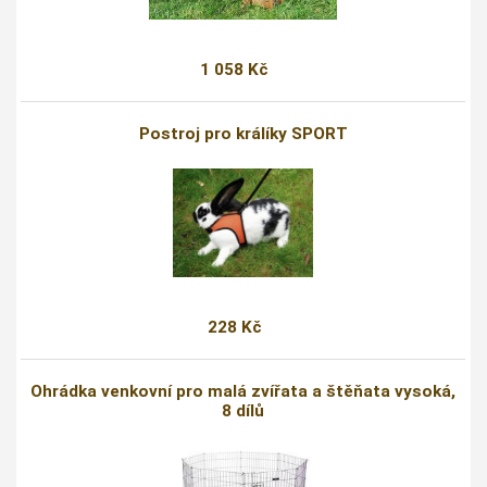
1 058 Kč
Postroj pro králíky SPORT
228 Kč
Ohrádka venkovní pro malá zvířata a štěňata vysoká,
8 dílů