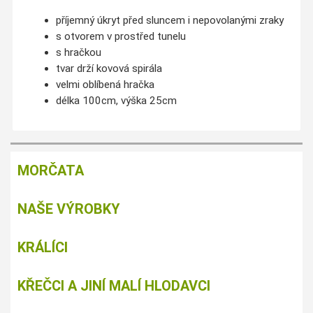
příjemný úkryt před sluncem i nepovolanými zraky
s otvorem v prostřed tunelu
s hračkou
tvar drží kovová spirála
velmi oblíbená hračka
délka 100cm, výška 25cm
MORČATA
NAŠE VÝROBKY
KRÁLÍCI
KŘEČCI A JINÍ MALÍ HLODAVCI