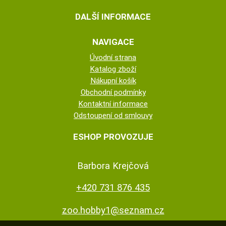
DALŠÍ INFORMACE
NAVIGACE
Úvodní strana
Katalog zboží
Nákupní košík
Obchodní podmínky
Kontaktní informace
Odstoupení od smlouvy
ESHOP PROVOZUJE
Barbora Krejčová
+420 731 876 435
zoo.hobby1@seznam.cz