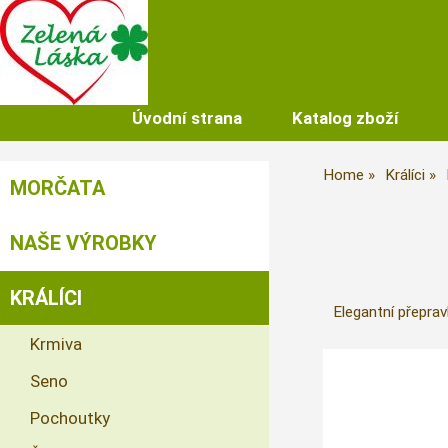
Úvodní strana
Katalog zboží
Home
Králíci
MORČATA
NAŠE VÝROBKY
KRÁLÍCI
Elegantní přeprav
Krmiva
Seno
Pochoutky