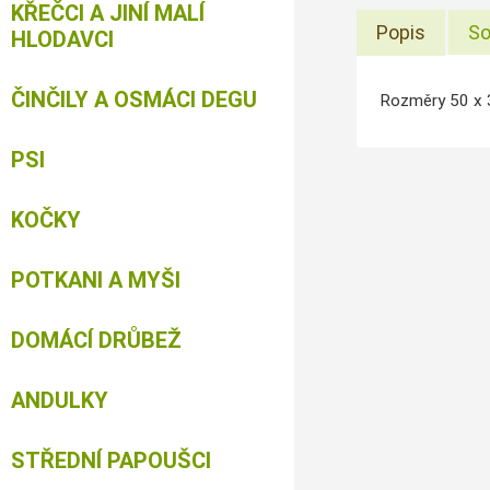
KŘEČCI A JINÍ MALÍ
Popis
So
HLODAVCI
ČINČILY A OSMÁCI DEGU
Rozměry 50 x 
PSI
KOČKY
POTKANI A MYŠI
DOMÁCÍ DRŮBEŽ
ANDULKY
STŘEDNÍ PAPOUŠCI