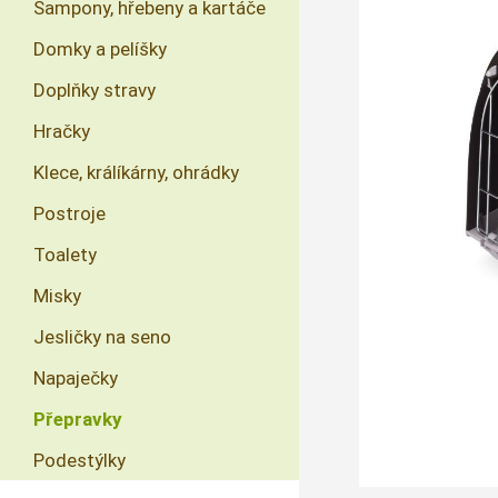
Šampony, hřebeny a kartáče
Domky a pelíšky
Doplňky stravy
Hračky
Klece, králíkárny, ohrádky
Postroje
Toalety
Misky
Jesličky na seno
Napaječky
Přepravky
Podestýlky