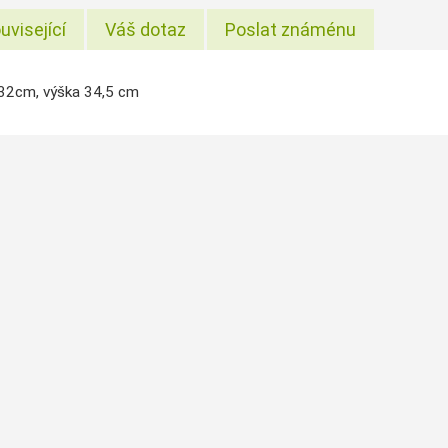
uvisející
Váš dotaz
Poslat známénu
32cm, výška 34,5 cm