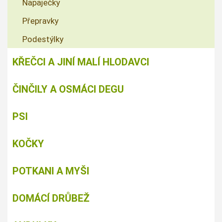
Napaječky
Přepravky
Podestýlky
KŘEČCI A JINÍ MALÍ HLODAVCI
ČINČILY A OSMÁCI DEGU
PSI
KOČKY
POTKANI A MYŠI
DOMÁCÍ DRŮBEŽ