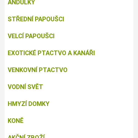
ANDULKY
STŘEDNÍ PAPOUŠCI
VELCÍ PAPOUŠCI
EXOTICKÉ PTACTVO A KANÁŘI
VENKOVNÍ PTACTVO
VODNÍ SVĚT
HMYZÍ DOMKY
KONĚ
AKČNÍ ZBOŽÍ