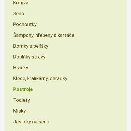
Krmiva
Seno
Pochoutky
Šampony, hřebeny a kartáče
Domky a pelíšky
Doplňky stravy
Hračky
Klece, králíkárny, ohrádky
Postroje
Toalety
Misky
Jesličky na seno