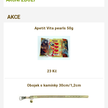
AKCE
Apetit Vita pearls 50g
23 Kč
Obojek s kamínky 30cm/1,2cm