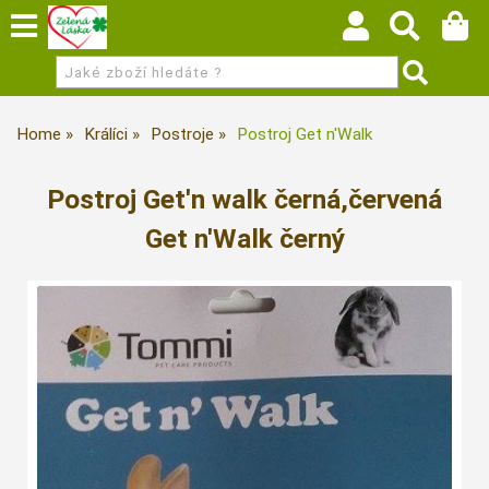
Home
Králíci
Postroje
Postroj Get n'Walk
Postroj Get'n walk černá,červená
Get n'Walk černý