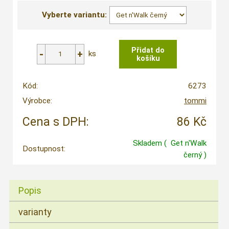
Vyberte variantu:
ks
Kód:
6273
Výrobce:
tommi
Cena s DPH:
86 Kč
Skladem
( Get n'Walk
Dostupnost:
černý )
Popis
varianty