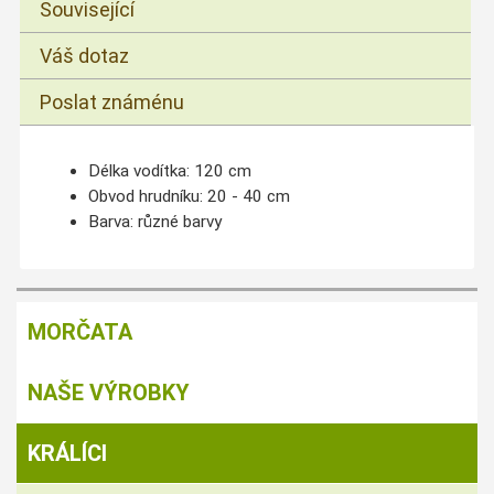
Související
Váš dotaz
Poslat známénu
Délka vodítka: 120 cm
Obvod hrudníku: 20 - 40 cm
Barva: různé barvy
MORČATA
NAŠE VÝROBKY
KRÁLÍCI