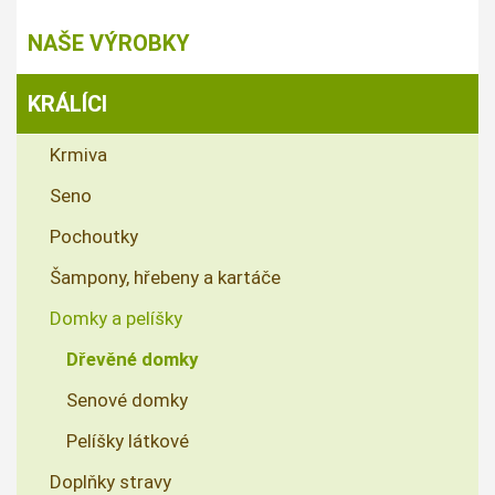
NAŠE VÝROBKY
KRÁLÍCI
Krmiva
Seno
Pochoutky
Šampony, hřebeny a kartáče
Domky a pelíšky
Dřevěné domky
Senové domky
Pelíšky látkové
Doplňky stravy