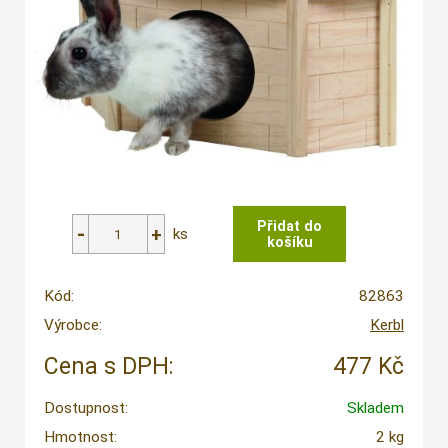
ks
Kód:
82863
Výrobce:
Kerbl
Cena s DPH:
477 Kč
Dostupnost:
Skladem
Hmotnost:
2 kg