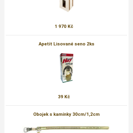
1 970 Kč
Apetit Lisované seno 2ks
39 Kč
Obojek s kamínky 30cm/1,2cm