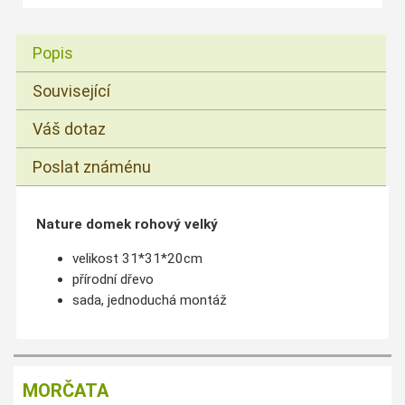
Popis
Související
Váš dotaz
Poslat známénu
Nature domek rohový velký
velikost 31*31*20cm
přírodní dřevo
sada, jednoduchá montáž
MORČATA