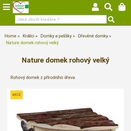
Home
Králíci
Domky a pelíšky
Dřevěné domky
Nature domek rohový velký
Nature domek rohový velký
Rohový domek z přírodního dřeva.