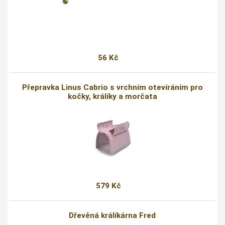
56 Kč
Přepravka Linus Cabrio s vrchním otevíráním pro
kočky, králíky a morčata
579 Kč
Dřevěná králíkárna Fred