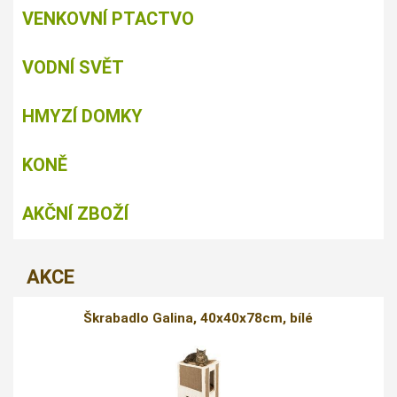
VENKOVNÍ PTACTVO
VODNÍ SVĚT
HMYZÍ DOMKY
KONĚ
AKČNÍ ZBOŽÍ
AKCE
Škrabadlo Galina, 40x40x78cm, bílé