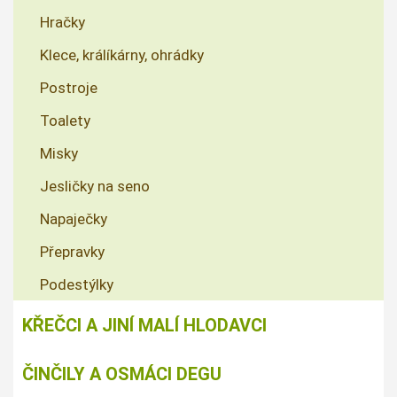
Hračky
Klece, králíkárny, ohrádky
Postroje
Toalety
Misky
Jesličky na seno
Napaječky
Přepravky
Podestýlky
KŘEČCI A JINÍ MALÍ HLODAVCI
ČINČILY A OSMÁCI DEGU