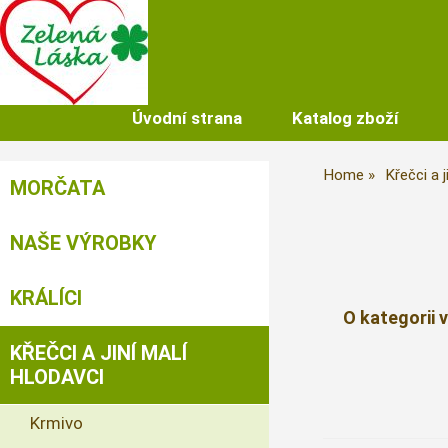
Úvodní strana
Katalog zboží
Home
Křečci a j
MORČATA
NAŠE VÝROBKY
KRÁLÍCI
O kategorii 
KŘEČCI A JINÍ MALÍ
HLODAVCI
Krmivo