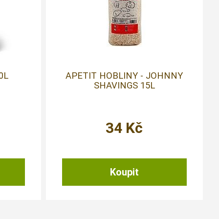
0L
APETIT HOBLINY - JOHNNY
SHAVINGS 15L
34
Kč