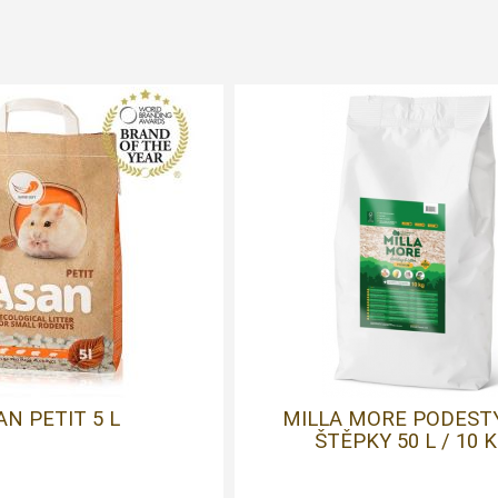
AN PETIT 5 L
MILLA MORE PODEST
ŠTĚPKY 50 L / 10 