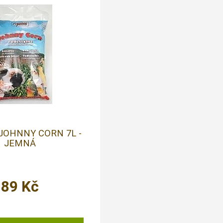
 JOHNNY CORN 7L -
JEMNÁ
89
Kč