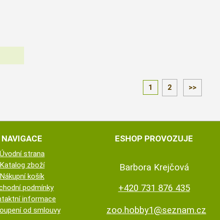
1
2
>>
NAVIGACE
ESHOP PROVOZUJE
Úvodní strana
Katalog zboží
Barbora Krejčová
Nákupní košík
+420 731 876 435
chodní podmínky
taktní informace
zoo.hobby1@seznam.cz
oupení od smlouvy