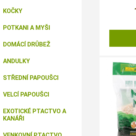
KOČKY
POTKANI A MYŠI
DOMÁCÍ DRŮBEŽ
ANDULKY
STŘEDNÍ PAPOUŠCI
VELCÍ PAPOUŠCI
EXOTICKÉ PTACTVO A
KANÁŘI
VENKOVNÍ PTACTVO