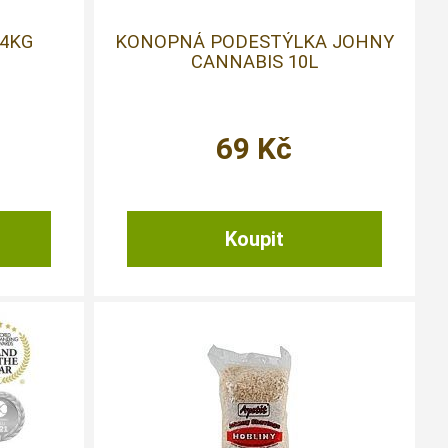
24KG
KONOPNÁ PODESTÝLKA JOHNY
CANNABIS 10L
69
Kč