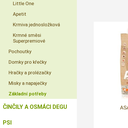
Little One
Apetit
Krmiva jednosložková
Krmné směsi
Superpremiové
Pochoutky
Domky pro křečky
Hračky a prolézačky
Misky a napaječky
Základní potřeby
ČINČILY A OSMÁCI DEGU
AS
PSI