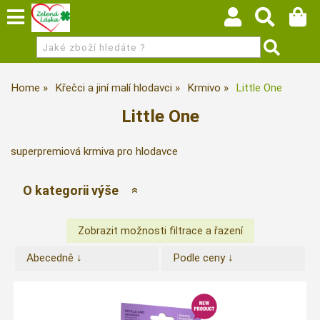
Home
Křečci a jiní malí hlodavci
Krmivo
Little One
Little One
superpremiová krmiva pro hlodavce
O kategorii výše
Abecedně ↓
Podle ceny ↓