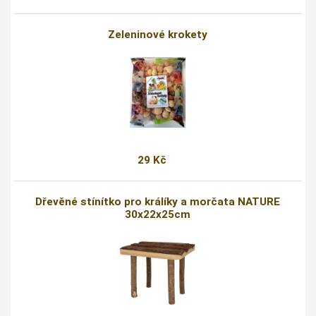
Zeleninové krokety
29 Kč
Dřevěné stínítko pro králíky a morčata NATURE
30x22x25cm