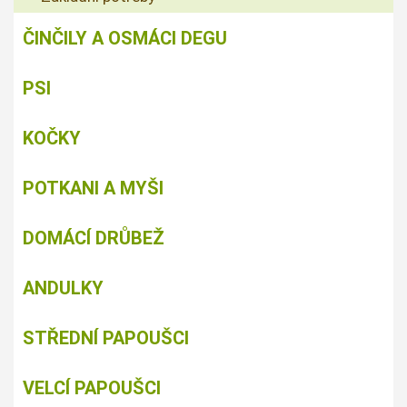
ČINČILY A OSMÁCI DEGU
PSI
KOČKY
POTKANI A MYŠI
DOMÁCÍ DRŮBEŽ
ANDULKY
STŘEDNÍ PAPOUŠCI
VELCÍ PAPOUŠCI