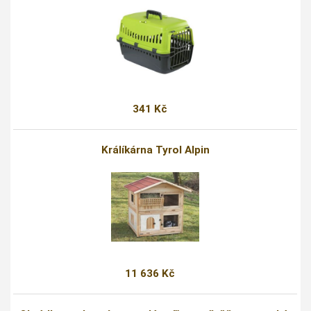
341 Kč
Králíkárna Tyrol Alpin
11 636 Kč