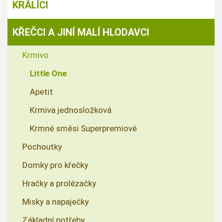
KRÁLÍCI
KŘEČCI A JINÍ MALÍ HLODAVCI
Krmivo
Little One
Apetit
Krmiva jednosložková
Krmné směsi Superpremiové
Pochoutky
Domky pro křečky
Hračky a prolézačky
Misky a napaječky
Základní potřeby