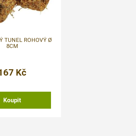
Ý TUNEL ROHOVÝ Ø
8CM
167
Kč