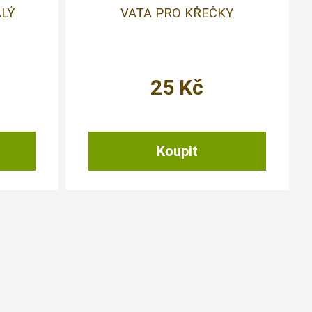
LÝ
VATA PRO KŘEČKY
25
Kč