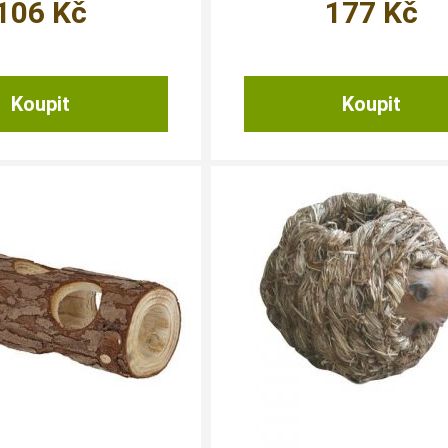
106
Kč
177
Kč