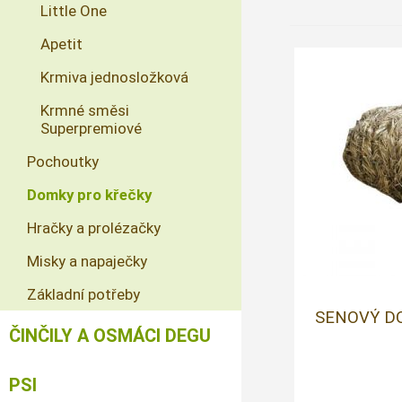
Little One
Apetit
Krmiva jednosložková
Krmné směsi
Superpremiové
Pochoutky
Domky pro křečky
Hračky a prolézačky
Misky a napaječky
Základní potřeby
SENOVÝ DO
ČINČILY A OSMÁCI DEGU
PSI