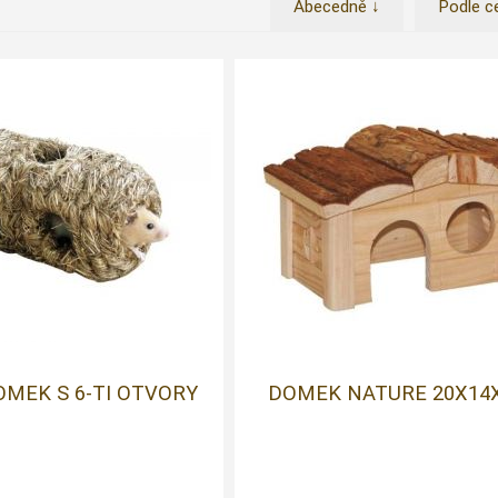
Abecedně ↓
Podle c
MEK S 6-TI OTVORY
DOMEK NATURE 20X14