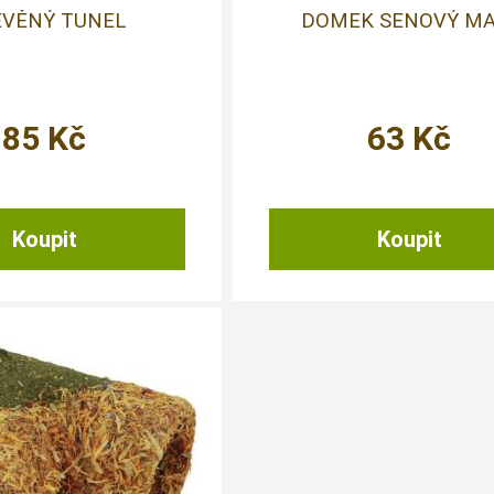
EVĚNÝ TUNEL
DOMEK SENOVÝ MA
85
Kč
63
Kč