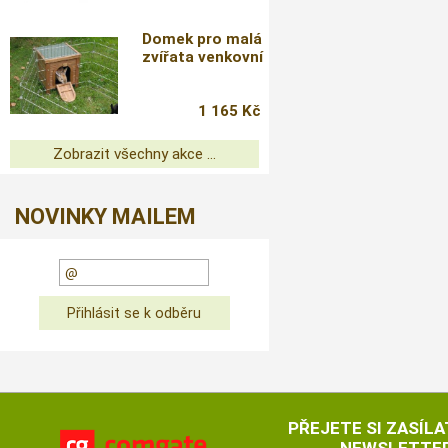
Domek pro malá
zvířata venkovní
1 165 Kč
Zobrazit všechny akce ...
NOVINKY MAILEM
PŘEJETE SI ZASÍLA