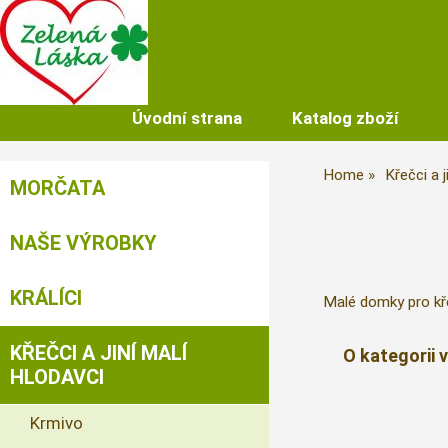
Úvodní strana
Katalog zboží
Home
Křečci a j
MORČATA
NAŠE VÝROBKY
KRÁLÍCI
Malé domky pro kř
KŘEČCI A JINÍ MALÍ
O kategorii 
HLODAVCI
Krmivo