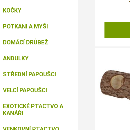
KOČKY
POTKANI A MYŠI
DOMÁCÍ DRŮBEŽ
ANDULKY
STŘEDNÍ PAPOUŠCI
VELCÍ PAPOUŠCI
EXOTICKÉ PTACTVO A
KANÁŘI
VENKOVNÍ PTACTVO