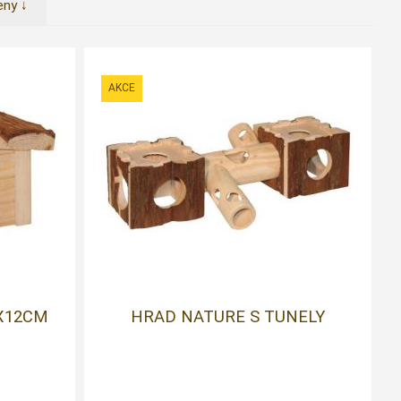
eny ↓
X12CM
HRAD NATURE S TUNELY