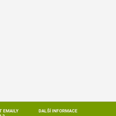
T EMAILY
DALŠÍ INFORMACE