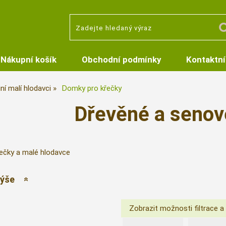
Nákupní košík
Obchodní podmínky
Kontaktní
iní malí hlodavci
Domky pro křečky
Dřevěné a seno
ečky a malé hlodavce
výše