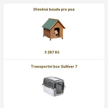
Dřevěná bouda pro psa
3 287 Kč
Transportní box Gulliver 7