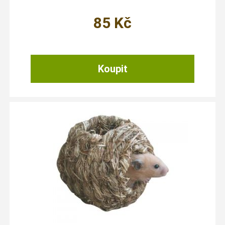
85
Kč