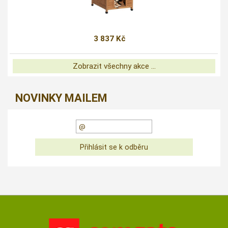
3 837 Kč
Zobrazit všechny akce ...
NOVINKY MAILEM