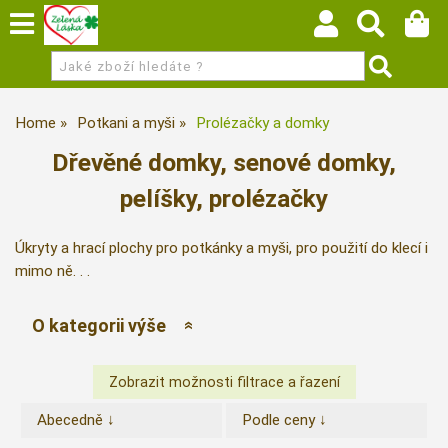
Home
Potkani a myši
Prolézačky a domky
Dřevěné domky, senové domky,
pelíšky, prolézačky
Úkryty a hrací plochy pro potkánky a myši, pro použití do klecí i
mimo ně. . .
O kategorii výše
Abecedně ↓
Podle ceny ↓