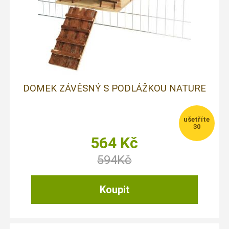
DOMEK ZÁVĚSNÝ S PODLÁŽKOU NATURE
30
564
Kč
594
Kč