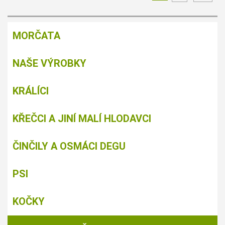
MORČATA
NAŠE VÝROBKY
KRÁLÍCI
KŘEČCI A JINÍ MALÍ HLODAVCI
ČINČILY A OSMÁCI DEGU
PSI
KOČKY