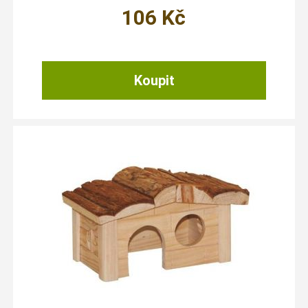
106
Kč