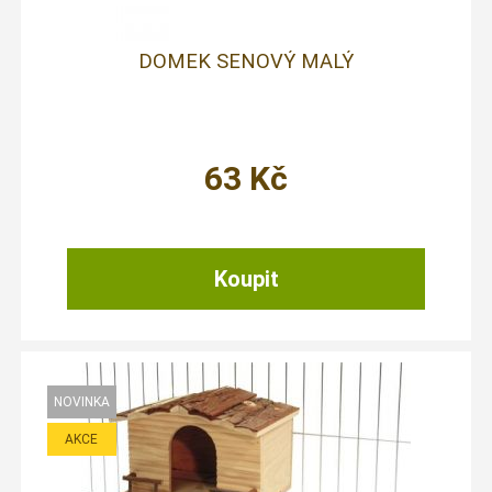
DOMEK SENOVÝ MALÝ
63
Kč