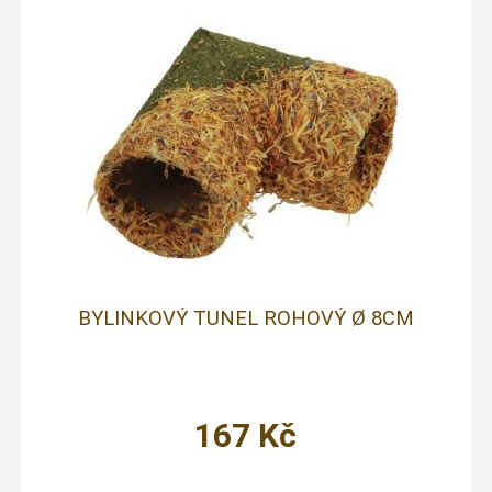
BYLINKOVÝ TUNEL ROHOVÝ Ø 8CM
167
Kč