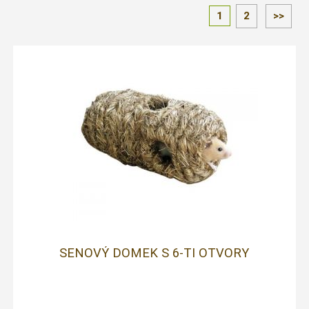
1
2
>>
SENOVÝ DOMEK S 6-TI OTVORY