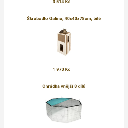
3 514 Kč
Škrabadlo Galina, 40x40x78cm, bílé
1 970 Kč
Ohrádka vnější 8 dílů