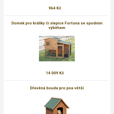
964 Kč
Domek pro králíky či slepice Fortuna se spodním
výběhem
14 009 Kč
Dřevěná bouda pro psa větší