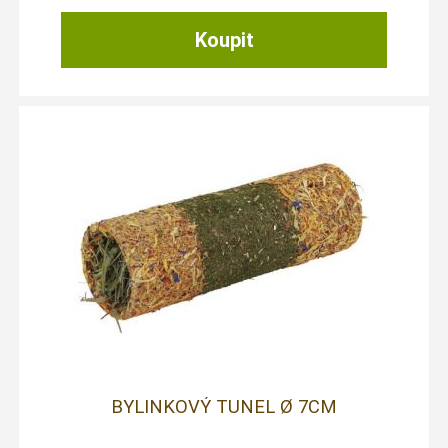
BYLINKOVÝ TUNEL Ø 7CM